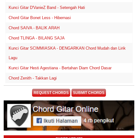
Kunci Gitar D'VanieZ Band - Setengah Hati
Chord Gitar Bonet Less - Hibernasi
Chord SAIVA - BALIK ARAH
Chord TLINGA - BILANG SAJA
Kunci Gitar SCIMMIASKA - DENGARKAN Chord Mudah dan Lirik
Lagu
Kunci Gitar Hesti Agestiana - Bertahan Diam Chord Dasar
Chord Zenith - Takkan Lagi
REQUEST CHORDS
SUBMIT CHORDS