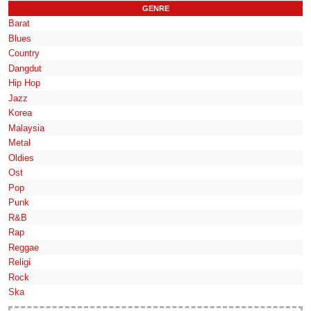
GENRE
Barat
Blues
Country
Dangdut
Hip Hop
Jazz
Korea
Malaysia
Metal
Oldies
Ost
Pop
Punk
R&B
Rap
Reggae
Religi
Rock
Ska