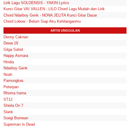
Lirik Lagu SOLOENSIS - YAKIN Lyrics
Kunci Gitar VAI VALLEN - LILO Chord Lagu Mudah dan Lirik
Chord Ndarboy Genk - NONA JELITA Kunci Gitar Dasar
Chord Lobow - Belum Siap Aku Kehilanganmu
ARTIS UNGGULAN
Denny Caknan
Dewa 19
Gilga Sahid
Happy Asmara
Hindia
Ndarboy Genk
Noah
Pamungkas
Peterpan
Rhoma Irama
ST12
Sheila On 7
Slank
Soegi Bornean
Superman Is Dead