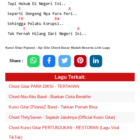
 Tapi Hukum Di Negeri Ini..

E
A
 Seperti Dongeng Nya Para Peri..

F#
Bm
 Sehingga Pelaku Korupsi..

E
A
 Tak Pernah Hilang Dari Negeri Ini..
Kunci Gitar Pujiono - Aje Gile Chord Dasar Mudah Beserta Lirik Lagu
Share :
Lagu Terkait:
Chord Gitar PARA.DIKSI - TERTAHAN
Chord Abu-Abu Band - Biarkan Cinta Berakhir
Kunci Gitar D'VanieZ Band - Takkan Pernah Bisa
Chord ThrtySeven - Sejatuh Jatuhnya (Official Kunci Gitar)
Chord Kunci Gitar PERTUNJUKAN - RESTORAN (Lagu Viral
TikTok)