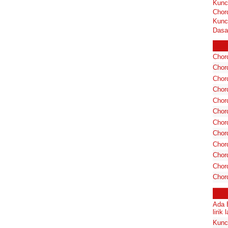
Kunc
Chor
Kunc
Dasa
Chord
Chord
Chor
Chor
Chor
Chor
Chord
Chord
Chor
Chor
Chord
Chor
Ada 
lirik 
Kunc