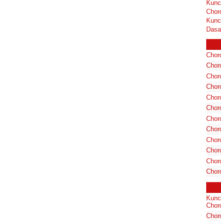
Kunc
Chor
Kunc
Dasa
Chord
Chord
Chor
Chor
Chor
Chor
Chord
Chord
Chor
Chor
Chord
Chor
Kunc
Chord
Cho