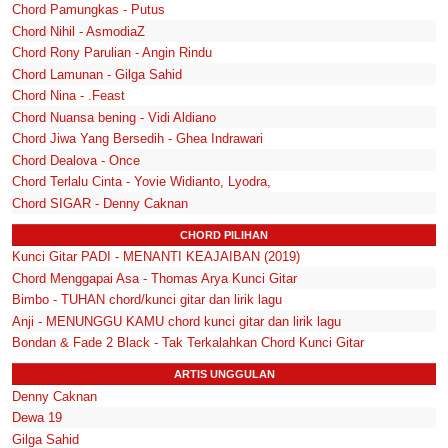
Chord Pamungkas - Putus
Chord Nihil - AsmodiaZ
Chord Rony Parulian - Angin Rindu
Chord Lamunan - Gilga Sahid
Chord Nina - .Feast
Chord Nuansa bening - Vidi Aldiano
Chord Jiwa Yang Bersedih - Ghea Indrawari
Chord Dealova - Once
Chord Terlalu Cinta - Yovie Widianto, Lyodra,
Chord SIGAR - Denny Caknan
CHORD PILIHAN
Kunci Gitar PADI - MENANTI KEAJAIBAN (2019)
Chord Menggapai Asa - Thomas Arya Kunci Gitar
Bimbo - TUHAN chord/kunci gitar dan lirik lagu
Anji - MENUNGGU KAMU chord kunci gitar dan lirik lagu
Bondan & Fade 2 Black - Tak Terkalahkan Chord Kunci Gitar
ARTIS UNGGULAN
Denny Caknan
Dewa 19
Gilga Sahid