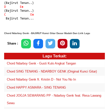
D
Em
C
Em
 Bajirut Tenan...

Chord Ndarboy Genk - BAJIRUT Kunci Gitar Dasar Mudah Dan Lirik Lagu
Share :
Lagu Terkait:
Chord Ndarboy Genk - Gusti Kulo Angkat Tangan
Chord SING TENANG - NDARBOY GENK (Original Kunci Gitar)
Chord Ndarboy Genk ft. Kristin D - Not You No In
Chord HAPPY ASMARA - SING TENANG
Chord JOGJA SEMARANG PP - Ndarboy Genk feat. Resa Lawang
Sewu