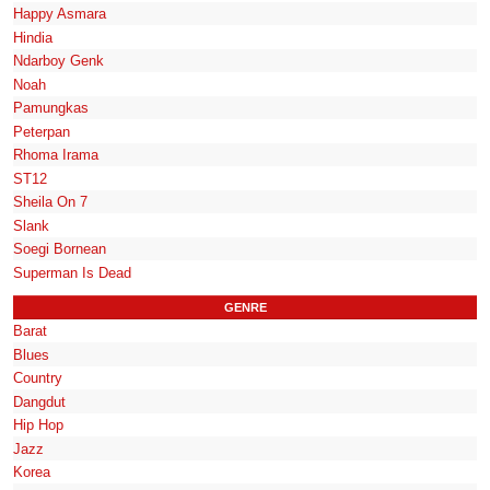
Happy Asmara
Hindia
Ndarboy Genk
Noah
Pamungkas
Peterpan
Rhoma Irama
ST12
Sheila On 7
Slank
Soegi Bornean
Superman Is Dead
GENRE
Barat
Blues
Country
Dangdut
Hip Hop
Jazz
Korea