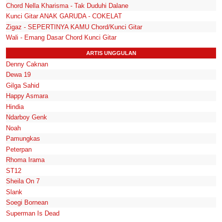
Chord Nella Kharisma - Tak Duduhi Dalane
Kunci Gitar ANAK GARUDA - COKELAT
Zigaz - SEPERTINYA KAMU Chord/Kunci Gitar
Wali - Emang Dasar Chord Kunci Gitar
ARTIS UNGGULAN
Denny Caknan
Dewa 19
Gilga Sahid
Happy Asmara
Hindia
Ndarboy Genk
Noah
Pamungkas
Peterpan
Rhoma Irama
ST12
Sheila On 7
Slank
Soegi Bornean
Superman Is Dead