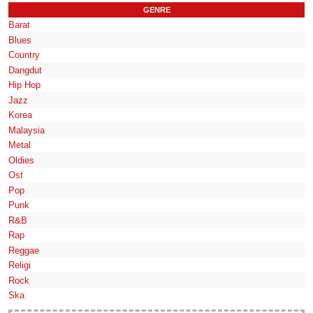
GENRE
Barat
Blues
Country
Dangdut
Hip Hop
Jazz
Korea
Malaysia
Metal
Oldies
Ost
Pop
Punk
R&B
Rap
Reggae
Religi
Rock
Ska