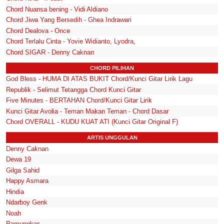
Chord Nuansa bening - Vidi Aldiano
Chord Jiwa Yang Bersedih - Ghea Indrawari
Chord Dealova - Once
Chord Terlalu Cinta - Yovie Widianto, Lyodra,
Chord SIGAR - Denny Caknan
CHORD PILIHAN
God Bless - HUMA DI ATAS BUKIT Chord/Kunci Gitar Lirik Lagu
Republik - Selimut Tetangga Chord Kunci Gitar
Five Minutes - BERTAHAN Chord/Kunci Gitar Lirik
Kunci Gitar Avolia - Teman Makan Teman - Chord Dasar
Chord OVERALL - KUDU KUAT ATI (Kunci Gitar Original F)
ARTIS UNGGULAN
Denny Caknan
Dewa 19
Gilga Sahid
Happy Asmara
Hindia
Ndarboy Genk
Noah
Pamungkas