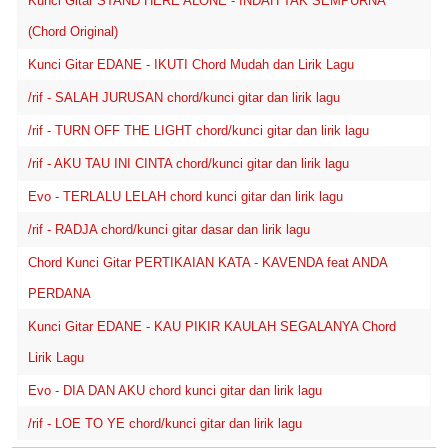
Kunci Gitar STAND HERE ALONE - INDAH TAK SEMPURNA
(Chord Original)
Kunci Gitar EDANE - IKUTI Chord Mudah dan Lirik Lagu
/rif - SALAH JURUSAN chord/kunci gitar dan lirik lagu
/rif - TURN OFF THE LIGHT chord/kunci gitar dan lirik lagu
/rif - AKU TAU INI CINTA chord/kunci gitar dan lirik lagu
Evo - TERLALU LELAH chord kunci gitar dan lirik lagu
/rif - RADJA chord/kunci gitar dasar dan lirik lagu
Chord Kunci Gitar PERTIKAIAN KATA - KAVENDA feat ANDA
PERDANA
Kunci Gitar EDANE - KAU PIKIR KAULAH SEGALANYA Chord
Lirik Lagu
Evo - DIA DAN AKU chord kunci gitar dan lirik lagu
/rif - LOE TO YE chord/kunci gitar dan lirik lagu