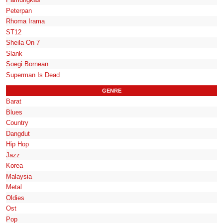
Peterpan
Rhoma Irama
ST12
Sheila On 7
Slank
Soegi Bornean
Superman Is Dead
GENRE
Barat
Blues
Country
Dangdut
Hip Hop
Jazz
Korea
Malaysia
Metal
Oldies
Ost
Pop