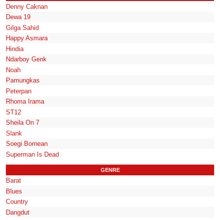
Denny Caknan
Dewa 19
Gilga Sahid
Happy Asmara
Hindia
Ndarboy Genk
Noah
Pamungkas
Peterpan
Rhoma Irama
ST12
Sheila On 7
Slank
Soegi Bornean
Superman Is Dead
GENRE
Barat
Blues
Country
Dangdut