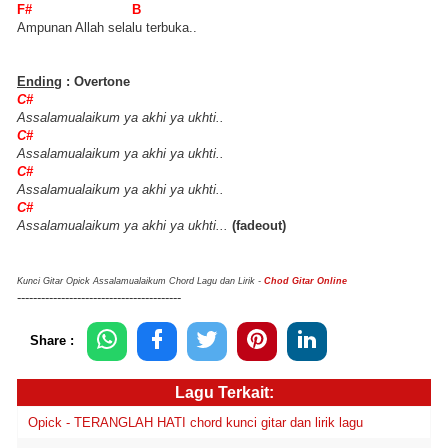
F# B
Ampunan Allah selalu terbuka..
Ending
: Overtone
C#
Assalamualaikum ya akhi ya ukhti..
C#
Assalamualaikum ya akhi ya ukhti..
C#
Assalamualaikum ya akhi ya ukhti..
C#
Assalamualaikum ya akhi ya ukhti...
(fadeout)
Kunci Gitar Opick Assalamualaikum Chord Lagu dan Lirik -
Chod Gitar Online
-----------------------------------------
Share :
Lagu Terkait:
Opick - TERANGLAH HATI chord kunci gitar dan lirik lagu