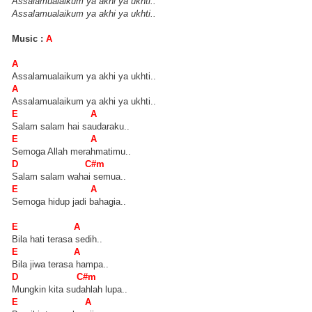
Assalamualaikum ya akhi ya ukhti..
Assalamualaikum ya akhi ya ukhti..
Music :
A
A
Assalamualaikum ya akhi ya ukhti..
A
Assalamualaikum ya akhi ya ukhti..
E A
Salam salam hai saudaraku..
E A
Semoga Allah merahmatimu..
D C#m
Salam salam wahai semua..
E A
Semoga hidup jadi bahagia..
E A
Bila hati terasa sedih..
E A
Bila jiwa terasa hampa..
D C#m
Mungkin kita sudahlah lupa..
E A