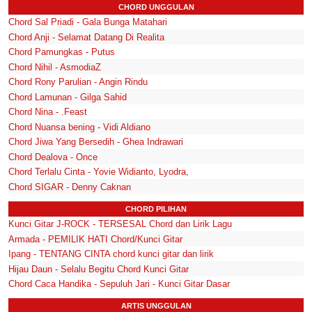
CHORD UNGGULAN
Chord Sal Priadi - Gala Bunga Matahari
Chord Anji - Selamat Datang Di Realita
Chord Pamungkas - Putus
Chord Nihil - AsmodiaZ
Chord Rony Parulian - Angin Rindu
Chord Lamunan - Gilga Sahid
Chord Nina - .Feast
Chord Nuansa bening - Vidi Aldiano
Chord Jiwa Yang Bersedih - Ghea Indrawari
Chord Dealova - Once
Chord Terlalu Cinta - Yovie Widianto, Lyodra,
Chord SIGAR - Denny Caknan
CHORD PILIHAN
Kunci Gitar J-ROCK - TERSESAL Chord dan Lirik Lagu
Armada - PEMILIK HATI Chord/Kunci Gitar
Ipang - TENTANG CINTA chord kunci gitar dan lirik
Hijau Daun - Selalu Begitu Chord Kunci Gitar
Chord Caca Handika - Sepuluh Jari - Kunci Gitar Dasar
ARTIS UNGGULAN