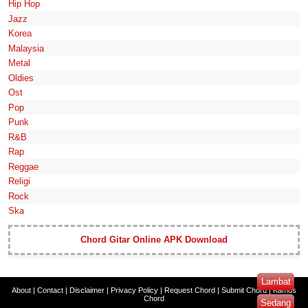
Hip Hop
Jazz
Korea
Malaysia
Metal
Oldies
Ost
Pop
Punk
R&B
Rap
Reggae
Religi
Rock
Ska
Chord Gitar Online APK Download
Lambat
About
|
Contact
|
Disclaimer
|
Privacy Policy
|
Request Chord
|
Submit Chord
|
Kamus
Chord
Sedang