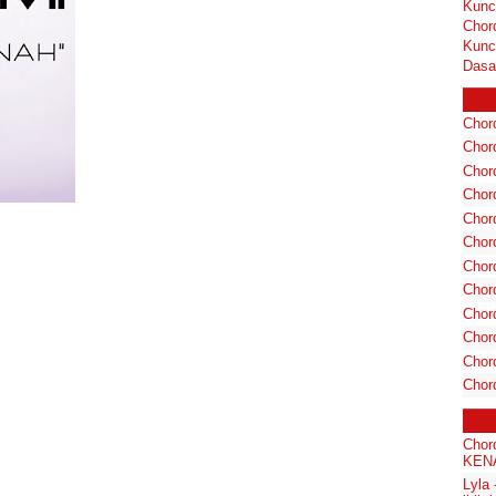
Kunc
Chor
Kunc
Dasa
Chord
Chord
Chor
Chor
Chor
Chor
Chord
Chord
Chor
Chor
Chord
Chor
Chor
KENA
Lyla