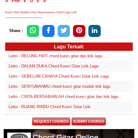
A F#m E D E A
Kunci Gitar Mudah Letto Senyumanmu Chord Lagu Lirik
------------------------------
Share :
Lagu Terkait:
Letto - RELUNG HATI chord kunci gitar dan lirik lagu
Letto - DALAM DUKA Chord Kunci Gitar Lirik Lagu
Letto - SEBELUM CAHAYA Chord Kunci Gitar Lirik Lagu
Letto - SENYUMANMU chord kunci gitar mudah lirik lagu
Letto - CINTA BERSABARLAH chord kunci gitar dan lirik lagu
Letto - RUANG RINDU Chord Kunci Gitar Lirik
REQUEST CHORDS
SUBMIT CHORDS