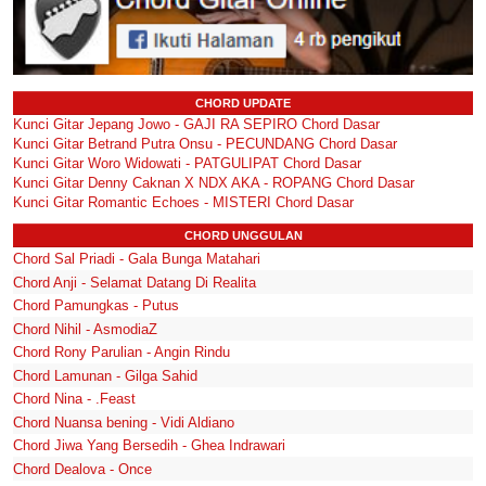
CHORD UPDATE
Kunci Gitar Jepang Jowo - GAJI RA SEPIRO Chord Dasar
Kunci Gitar Betrand Putra Onsu - PECUNDANG Chord Dasar
Kunci Gitar Woro Widowati - PATGULIPAT Chord Dasar
Kunci Gitar Denny Caknan X NDX AKA - ROPANG Chord Dasar
Kunci Gitar Romantic Echoes - MISTERI Chord Dasar
CHORD UNGGULAN
Chord Sal Priadi - Gala Bunga Matahari
Chord Anji - Selamat Datang Di Realita
Chord Pamungkas - Putus
Chord Nihil - AsmodiaZ
Chord Rony Parulian - Angin Rindu
Chord Lamunan - Gilga Sahid
Chord Nina - .Feast
Chord Nuansa bening - Vidi Aldiano
Chord Jiwa Yang Bersedih - Ghea Indrawari
Chord Dealova - Once