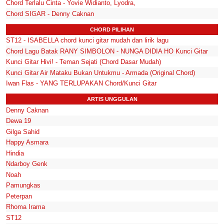
Chord Terlalu Cinta - Yovie Widianto, Lyodra,
Chord SIGAR - Denny Caknan
CHORD PILIHAN
ST12 - ISABELLA chord kunci gitar mudah dan lirik lagu
Chord Lagu Batak RANY SIMBOLON - NUNGA DIDIA HO Kunci Gitar
Kunci Gitar Hivi! - Teman Sejati (Chord Dasar Mudah)
Kunci Gitar Air Mataku Bukan Untukmu - Armada (Original Chord)
Iwan Flas - YANG TERLUPAKAN Chord/Kunci Gitar
ARTIS UNGGULAN
Denny Caknan
Dewa 19
Gilga Sahid
Happy Asmara
Hindia
Ndarboy Genk
Noah
Pamungkas
Peterpan
Rhoma Irama
ST12