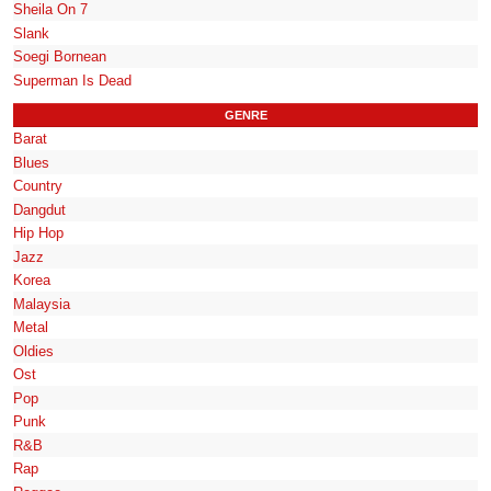
Sheila On 7
Slank
Soegi Bornean
Superman Is Dead
GENRE
Barat
Blues
Country
Dangdut
Hip Hop
Jazz
Korea
Malaysia
Metal
Oldies
Ost
Pop
Punk
R&B
Rap