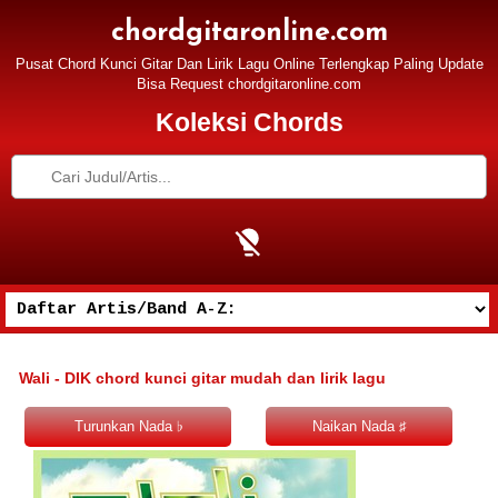
chordgitaronline.com
Pusat Chord Kunci Gitar Dan Lirik Lagu Online Terlengkap Paling Update
Bisa Request chordgitaronline.com
Koleksi Chords
Wali - DIK chord kunci gitar mudah dan lirik lagu