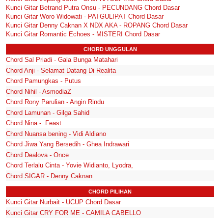
Kunci Gitar Betrand Putra Onsu - PECUNDANG Chord Dasar
Kunci Gitar Woro Widowati - PATGULIPAT Chord Dasar
Kunci Gitar Denny Caknan X NDX AKA - ROPANG Chord Dasar
Kunci Gitar Romantic Echoes - MISTERI Chord Dasar
CHORD UNGGULAN
Chord Sal Priadi - Gala Bunga Matahari
Chord Anji - Selamat Datang Di Realita
Chord Pamungkas - Putus
Chord Nihil - AsmodiaZ
Chord Rony Parulian - Angin Rindu
Chord Lamunan - Gilga Sahid
Chord Nina - .Feast
Chord Nuansa bening - Vidi Aldiano
Chord Jiwa Yang Bersedih - Ghea Indrawari
Chord Dealova - Once
Chord Terlalu Cinta - Yovie Widianto, Lyodra,
Chord SIGAR - Denny Caknan
CHORD PILIHAN
Kunci Gitar Nurbait - UCUP Chord Dasar
Kunci Gitar CRY FOR ME - CAMILA CABELLO