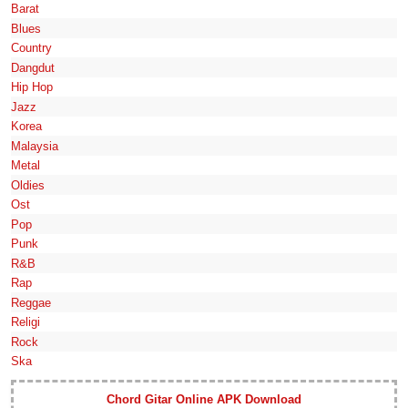
Barat
Blues
Country
Dangdut
Hip Hop
Jazz
Korea
Malaysia
Metal
Oldies
Ost
Pop
Punk
R&B
Rap
Reggae
Religi
Rock
Ska
Chord Gitar Online APK Download