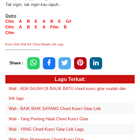
Tak ingin, tak ingin kau rapuh..
Outro
:
C#m A B E A B E G#
C#m A B E A F#m B
C#m
Kunci Gitar Wali Dik Chord Mudah Lirik Lagu
----------------------------
Share :
Lagu Terkait:
Wali - ADA GAJAH DI BALIK BATU chord kunci gitar mudah dan
lirik lagu
Wali - BAIK BAIK SAYANG Chord Kunci Gitar Lirik
Wali - Yang Penting Halal Chord Kunci Gitar
Wali - YANG Chord Kunci Gitar Lirik Lagu
Wali - Mari Shalawatan Chord Kunci Gitar