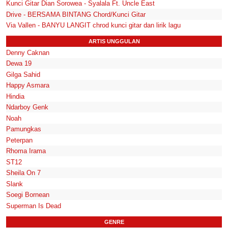
Kunci Gitar Dian Sorowea - Syalala Ft. Uncle East
Drive - BERSAMA BINTANG Chord/Kunci Gitar
Via Vallen - BANYU LANGIT chrod kunci gitar dan lirik lagu
ARTIS UNGGULAN
Denny Caknan
Dewa 19
Gilga Sahid
Happy Asmara
Hindia
Ndarboy Genk
Noah
Pamungkas
Peterpan
Rhoma Irama
ST12
Sheila On 7
Slank
Soegi Bornean
Superman Is Dead
GENRE