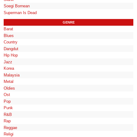
Soegi Bornean
Superman Is Dead
GENRE
Barat
Blues
Country
Dangdut
Hip Hop
Jazz
Korea
Malaysia
Metal
Oldies
Ost
Pop
Punk
R&B
Rap
Reggae
Religi