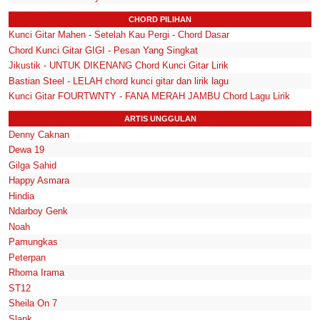
CHORD PILIHAN
Kunci Gitar Mahen - Setelah Kau Pergi - Chord Dasar
Chord Kunci Gitar GIGI - Pesan Yang Singkat
Jikustik - UNTUK DIKENANG Chord Kunci Gitar Lirik
Bastian Steel - LELAH chord kunci gitar dan lirik lagu
Kunci Gitar FOURTWNTY - FANA MERAH JAMBU Chord Lagu Lirik
ARTIS UNGGULAN
Denny Caknan
Dewa 19
Gilga Sahid
Happy Asmara
Hindia
Ndarboy Genk
Noah
Pamungkas
Peterpan
Rhoma Irama
ST12
Sheila On 7
Slank