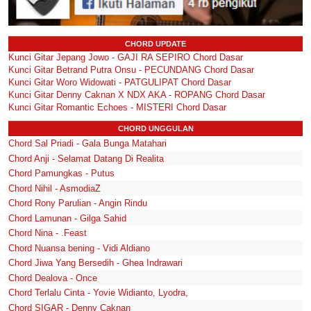
CHORD UPDATE
Kunci Gitar Jepang Jowo - GAJI RA SEPIRO Chord Dasar
Kunci Gitar Betrand Putra Onsu - PECUNDANG Chord Dasar
Kunci Gitar Woro Widowati - PATGULIPAT Chord Dasar
Kunci Gitar Denny Caknan X NDX AKA - ROPANG Chord Dasar
Kunci Gitar Romantic Echoes - MISTERI Chord Dasar
CHORD UNGGULAN
Chord Sal Priadi - Gala Bunga Matahari
Chord Anji - Selamat Datang Di Realita
Chord Pamungkas - Putus
Chord Nihil - AsmodiaZ
Chord Rony Parulian - Angin Rindu
Chord Lamunan - Gilga Sahid
Chord Nina - .Feast
Chord Nuansa bening - Vidi Aldiano
Chord Jiwa Yang Bersedih - Ghea Indrawari
Chord Dealova - Once
Chord Terlalu Cinta - Yovie Widianto, Lyodra,
Chord SIGAR - Denny Caknan