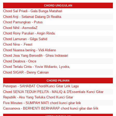
CHORD UNGGULAN
Chord Sal Priadi - Gala Bunga Matahari
Chord Anji - Selamat Datang Di Realita
Chord Pamungkas - Putus
Chord Nihil - AsmodiaZ
Chord Rony Parulian - Angin Rindu
Chord Lamunan - Gilga Sahid
Chord Nina - .Feast
Chord Nuansa bening - Vidi Aldiano
Chord Jiwa Yang Bersedih - Ghea Indrawari
Chord Dealova - Once
Chord Terlalu Cinta - Yovie Widianto, Lyodra,
Chord SIGAR - Denny Caknan
CHORD PILIHAN
Peterpan - SAHABAT Chord/Kunci Gitar Lirik Lagu
Chord SENJA TEDUH PELITA - MALIQ & D'Essentials Kunci Gitar
Republik - Aku Yang Terluka Chord Kunci Gitar
Five Minutes - SUMPAH MATI chord kunci gitar lirik
Cassanova - BERHENTI BERHARAP chord kunci gitar dan lirik