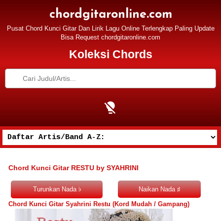
chordgitaronline.com
Pusat Chord Kunci Gitar Dan Lirik Lagu Online Terlengkap Paling Update
Bisa Request chordgitaronline.com
Koleksi Chords
Chord Kunci Gitar RESTU by SYAHRINI
Chord Kunci Gitar Syahrini Restu (Kord Mudah / Gampang)