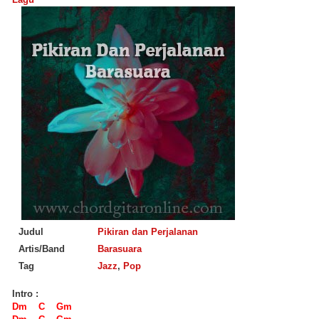
Judul
Pikiran dan Perjalanan
Artis/Band
Barasuara
Tag
Jazz
,
Pop
Intro :
Dm C Gm