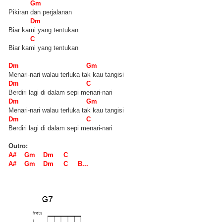
Gm
Pikiran dan perjalanan
Dm
Biar kami yang tentukan
C
Biar kami yang tentukan
Dm Gm
Menari-nari walau terluka tak kau tangisi
Dm C
Berdiri lagi di dalam sepi menari-nari
Dm Gm
Menari-nari walau terluka tak kau tangisi
Dm C
Berdiri lagi di dalam sepi menari-nari
Outro:
A# Gm Dm C
A# Gm Dm C B...