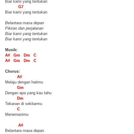
Biar kami yang tentukan
G7
Biar kami yang tentukan
Belantara masa depan
Pikiran dan perjalanan
Biar kami yang tentukan
Biar kami yang tentukan
Musik:
A# Gm Dm C
A# Gm Dm C
Chorus:
A#
Melaju dengan hatimu
Gm
Dengan apa yang kau tahu
Dm
Tekanan di sekitarmu
C
Menemanimu
A#
Belantara masa depan