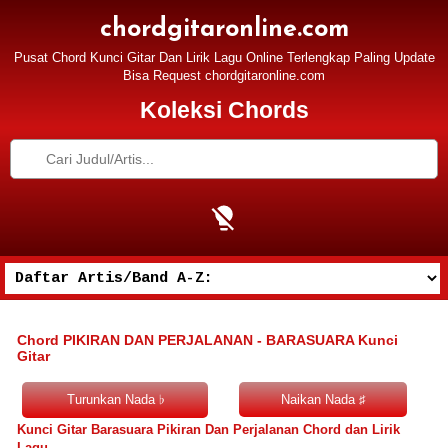
chordgitaronline.com
Pusat Chord Kunci Gitar Dan Lirik Lagu Online Terlengkap Paling Update
Bisa Request chordgitaronline.com
Koleksi Chords
Chord PIKIRAN DAN PERJALANAN - BARASUARA Kunci
Gitar
Kunci Gitar Barasuara Pikiran Dan Perjalanan Chord dan Lirik
Lagu