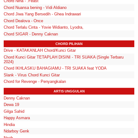
Chord Nina - .Feast
Chord Nuansa bening - Vidi Aldiano
Chord Jiwa Yang Bersedih - Ghea Indrawari
Chord Dealova - Once
Chord Terlalu Cinta - Yovie Widianto, Lyodra,
Chord SIGAR - Denny Caknan
CHORD PILIHAN
Drive - KATAKANLAH Chord/Kunci Gitar
Chord Kunci Gitar TETAPLAH DISINI - TRI SUAKA (Single Terbaru
2024)
Chord IKHLASKU BAHAGIAMU - TRI SUAKA feat YODA
Slank - Virus Chord Kunci Gitar
Chord for Revenge - Penyangkalan
ARTIS UNGGULAN
Denny Caknan
Dewa 19
Gilga Sahid
Happy Asmara
Hindia
Ndarboy Genk
Noah