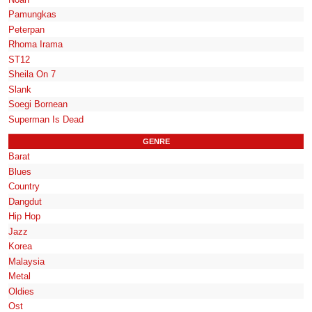
Pamungkas
Peterpan
Rhoma Irama
ST12
Sheila On 7
Slank
Soegi Bornean
Superman Is Dead
GENRE
Barat
Blues
Country
Dangdut
Hip Hop
Jazz
Korea
Malaysia
Metal
Oldies
Ost