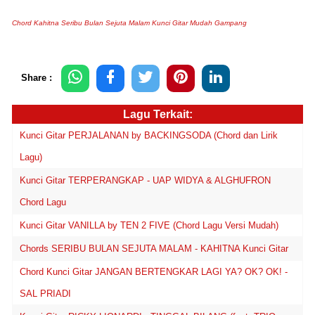
Chord Kahitna Seribu Bulan Sejuta Malam Kunci Gitar Mudah Gampang
Share :
Lagu Terkait:
Kunci Gitar PERJALANAN by BACKINGSODA (Chord dan Lirik
Lagu)
Kunci Gitar TERPERANGKAP - UAP WIDYA & ALGHUFRON
Chord Lagu
Kunci Gitar VANILLA by TEN 2 FIVE (Chord Lagu Versi Mudah)
Chords SERIBU BULAN SEJUTA MALAM - KAHITNA Kunci Gitar
Chord Kunci Gitar JANGAN BERTENGKAR LAGI YA? OK? OK! -
SAL PRIADI