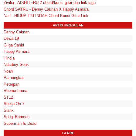
Zivilia - AISHITERU 2 chord/kunci gitar dan lirik lagu
Chord SATRU - Denny Caknan X Happy Asmara
Naif - HIDUP ITU INDAH Chord Kunci Gitar Lirik
ARTIS UNGGULAN
Denny Caknan
Dewa 19
Gilga Sahid
Happy Asmara
Hindia
Ndarboy Genk
Noah
Pamungkas
Peterpan
Rhoma Irama
ST12
Sheila On 7
Slank
Soegi Bornean
Superman Is Dead
GENRE