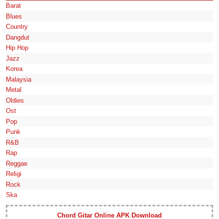
Barat
Blues
Country
Dangdut
Hip Hop
Jazz
Korea
Malaysia
Metal
Oldies
Ost
Pop
Punk
R&B
Rap
Reggae
Religi
Rock
Ska
Chord Gitar Online APK Download