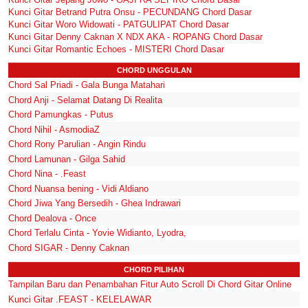
Kunci Gitar Betrand Putra Onsu - PECUNDANG Chord Dasar
Kunci Gitar Woro Widowati - PATGULIPAT Chord Dasar
Kunci Gitar Denny Caknan X NDX AKA - ROPANG Chord Dasar
Kunci Gitar Romantic Echoes - MISTERI Chord Dasar
CHORD UNGGULAN
Chord Sal Priadi - Gala Bunga Matahari
Chord Anji - Selamat Datang Di Realita
Chord Pamungkas - Putus
Chord Nihil - AsmodiaZ
Chord Rony Parulian - Angin Rindu
Chord Lamunan - Gilga Sahid
Chord Nina - .Feast
Chord Nuansa bening - Vidi Aldiano
Chord Jiwa Yang Bersedih - Ghea Indrawari
Chord Dealova - Once
Chord Terlalu Cinta - Yovie Widianto, Lyodra,
Chord SIGAR - Denny Caknan
CHORD PILIHAN
Tampilan Baru dan Penambahan Fitur Auto Scroll Di Chord Gitar Online
Kunci Gitar .FEAST - KELELAWAR