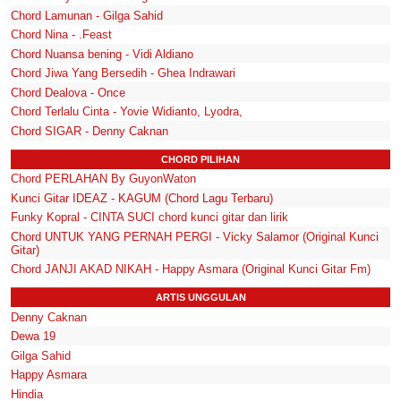
Chord Lamunan - Gilga Sahid
Chord Nina - .Feast
Chord Nuansa bening - Vidi Aldiano
Chord Jiwa Yang Bersedih - Ghea Indrawari
Chord Dealova - Once
Chord Terlalu Cinta - Yovie Widianto, Lyodra,
Chord SIGAR - Denny Caknan
CHORD PILIHAN
Chord PERLAHAN By GuyonWaton
Kunci Gitar IDEAZ - KAGUM (Chord Lagu Terbaru)
Funky Kopral - CINTA SUCI chord kunci gitar dan lirik
Chord UNTUK YANG PERNAH PERGI - Vicky Salamor (Original Kunci
Gitar)
Chord JANJI AKAD NIKAH - Happy Asmara (Original Kunci Gitar Fm)
ARTIS UNGGULAN
Denny Caknan
Dewa 19
Gilga Sahid
Happy Asmara
Hindia