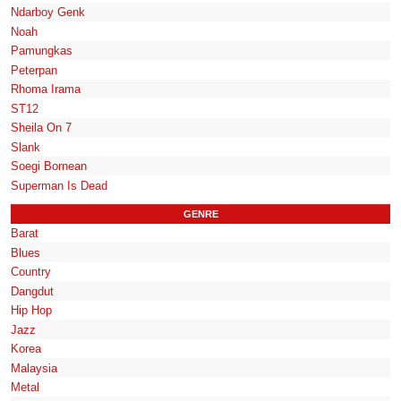
Ndarboy Genk
Noah
Pamungkas
Peterpan
Rhoma Irama
ST12
Sheila On 7
Slank
Soegi Bornean
Superman Is Dead
GENRE
Barat
Blues
Country
Dangdut
Hip Hop
Jazz
Korea
Malaysia
Metal