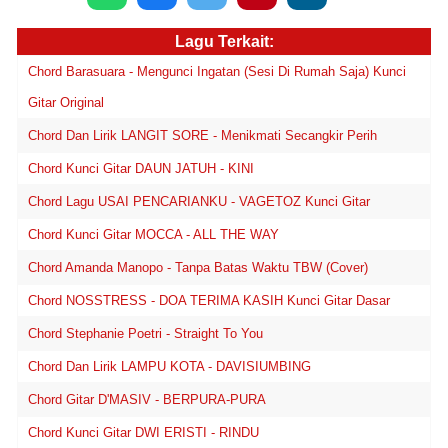
Lagu Terkait:
Chord Barasuara - Mengunci Ingatan (Sesi Di Rumah Saja) Kunci
Gitar Original
Chord Dan Lirik LANGIT SORE - Menikmati Secangkir Perih
Chord Kunci Gitar DAUN JATUH - KINI
Chord Lagu USAI PENCARIANKU - VAGETOZ Kunci Gitar
Chord Kunci Gitar MOCCA - ALL THE WAY
Chord Amanda Manopo - Tanpa Batas Waktu TBW (Cover)
Chord NOSSTRESS - DOA TERIMA KASIH Kunci Gitar Dasar
Chord Stephanie Poetri - Straight To You
Chord Dan Lirik LAMPU KOTA - DAVISIUMBING
Chord Gitar D'MASIV - BERPURA-PURA
Chord Kunci Gitar DWI ERISTI - RINDU