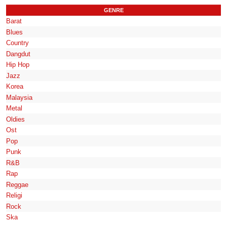
GENRE
Barat
Blues
Country
Dangdut
Hip Hop
Jazz
Korea
Malaysia
Metal
Oldies
Ost
Pop
Punk
R&B
Rap
Reggae
Religi
Rock
Ska