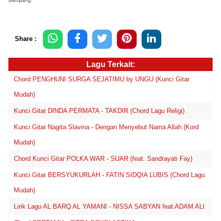
Share :
Lagu Terkait:
Chord PENGHUNI SURGA SEJATIMU by UNGU (Kunci Gitar
Mudah)
Kunci Gitar DINDA PERMATA - TAKDIR (Chord Lagu Religi)
Kunci Gitar Nagita Slavina - Dengan Menyebut Nama Allah (Kord
Mudah)
Chord Kunci Gitar POLKA WAR - SUAR (feat. Sandrayati Fay)
Kunci Gitar BERSYUKURLAH - FATIN SIDQIA LUBIS (Chord Lagu
Mudah)
Lirik Lagu AL BARQ AL YAMANI - NISSA SABYAN feat ADAM ALI