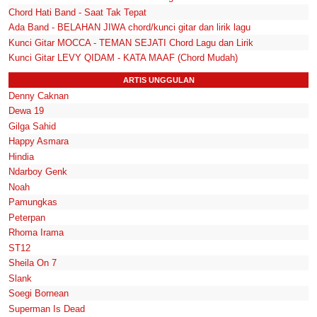
Chord Hati Band - Saat Tak Tepat
Ada Band - BELAHAN JIWA chord/kunci gitar dan lirik lagu
Kunci Gitar MOCCA - TEMAN SEJATI Chord Lagu dan Lirik
Kunci Gitar LEVY QIDAM - KATA MAAF (Chord Mudah)
ARTIS UNGGULAN
Denny Caknan
Dewa 19
Gilga Sahid
Happy Asmara
Hindia
Ndarboy Genk
Noah
Pamungkas
Peterpan
Rhoma Irama
ST12
Sheila On 7
Slank
Soegi Bornean
Superman Is Dead