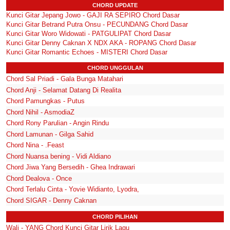
CHORD UPDATE
Kunci Gitar Jepang Jowo - GAJI RA SEPIRO Chord Dasar
Kunci Gitar Betrand Putra Onsu - PECUNDANG Chord Dasar
Kunci Gitar Woro Widowati - PATGULIPAT Chord Dasar
Kunci Gitar Denny Caknan X NDX AKA - ROPANG Chord Dasar
Kunci Gitar Romantic Echoes - MISTERI Chord Dasar
CHORD UNGGULAN
Chord Sal Priadi - Gala Bunga Matahari
Chord Anji - Selamat Datang Di Realita
Chord Pamungkas - Putus
Chord Nihil - AsmodiaZ
Chord Rony Parulian - Angin Rindu
Chord Lamunan - Gilga Sahid
Chord Nina - .Feast
Chord Nuansa bening - Vidi Aldiano
Chord Jiwa Yang Bersedih - Ghea Indrawari
Chord Dealova - Once
Chord Terlalu Cinta - Yovie Widianto, Lyodra,
Chord SIGAR - Denny Caknan
CHORD PILIHAN
Wali - YANG Chord Kunci Gitar Lirik Lagu