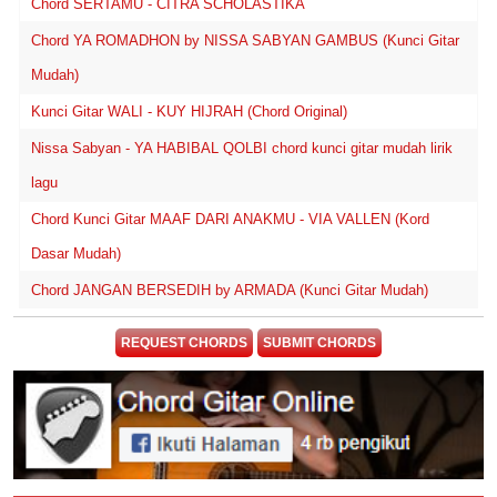
Chord SERTAMU - CITRA SCHOLASTIKA
Chord YA ROMADHON by NISSA SABYAN GAMBUS (Kunci Gitar
Mudah)
Kunci Gitar WALI - KUY HIJRAH (Chord Original)
Nissa Sabyan - YA HABIBAL QOLBI chord kunci gitar mudah lirik
lagu
Chord Kunci Gitar MAAF DARI ANAKMU - VIA VALLEN (Kord
Dasar Mudah)
Chord JANGAN BERSEDIH by ARMADA (Kunci Gitar Mudah)
REQUEST CHORDS
SUBMIT CHORDS