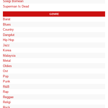
Soegi Bornean
Superman Is Dead
GENRE
Barat
Blues
Country
Dangdut
Hip Hop
Jazz
Korea
Malaysia
Metal
Oldies
Ost
Pop
Punk
R&B
Rap
Reggae
Religi
Rock