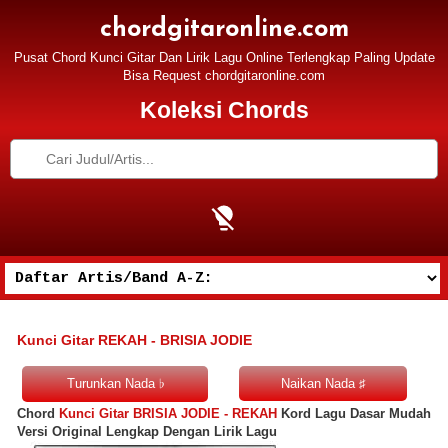
chordgitaronline.com
Pusat Chord Kunci Gitar Dan Lirik Lagu Online Terlengkap Paling Update
Bisa Request chordgitaronline.com
Koleksi Chords
Kunci Gitar REKAH - BRISIA JODIE
Chord
Kunci Gitar BRISIA JODIE - REKAH
Kord Lagu Dasar Mudah
Versi Original Lengkap Dengan Lirik Lagu