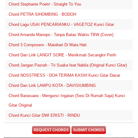
Chord Stephanie Poetri - Straight To You
Chord PETRA SIHOMBING - BODOH
Chord Lagu USAI PENCARIANKU - VAGETOZ Kunci Gitar
Chord Amanda Manopo - Tanpa Batas Waktu TBW (Cover)
Chord 3 Composers - Matahari Di Mata Hati
Chord Dan Lirik LANGIT SORE - Menikmati Secangkir Perih
Chord Jangan Pasrah - Tri Suaka feat Nabila (Original Kunci Gitar)
Chord NOSSTRESS - DOA TERIMA KASIH Kunci Gitar Dasar
Chord Dan Lirik LAMPU KOTA - DAVISIUMBING
Chord Barasuara - Mengunci Ingatan (Sesi Di Rumah Saja) Kunci
Gitar Original
Chord Kunci Gitar DWI ERISTI - RINDU
REQUEST CHORDS
SUBMIT CHORDS