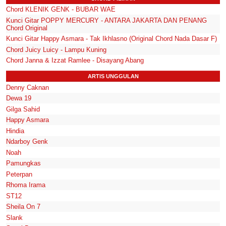
Chord KLENIK GENK - BUBAR WAE
Kunci Gitar POPPY MERCURY - ANTARA JAKARTA DAN PENANG
Chord Original
Kunci Gitar Happy Asmara - Tak Ikhlasno (Original Chord Nada Dasar F)
Chord Juicy Luicy - Lampu Kuning
Chord Janna & Izzat Ramlee - Disayang Abang
ARTIS UNGGULAN
Denny Caknan
Dewa 19
Gilga Sahid
Happy Asmara
Hindia
Ndarboy Genk
Noah
Pamungkas
Peterpan
Rhoma Irama
ST12
Sheila On 7
Slank