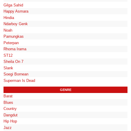
Gilga Sahid
Happy Asmara
Hindia
Ndarboy Genk
Noah
Pamungkas
Peterpan
Rhoma Irama
ST12
Sheila On 7
Slank
Soegi Bornean
Superman Is Dead
GENRE
Barat
Blues
Country
Dangdut
Hip Hop
Jazz