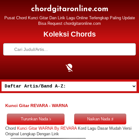
chordgitaronline.com
Pusat Chord Kunci Gitar Dan Lirik Lagu Online Terlengkap Paling Update
Bisa Request chordgitaronline.com
Koleksi Chords
Kunci Gitar REVARA - WARNA
Chord
Kunci Gitar WARNA By REVARA
Kord Lagu Dasar Mudah Versi
Original Lengkap Dengan Lirik