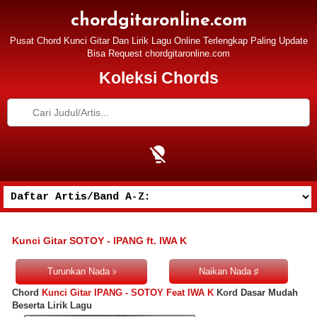
chordgitaronline.com
Pusat Chord Kunci Gitar Dan Lirik Lagu Online Terlengkap Paling Update
Bisa Request chordgitaronline.com
Koleksi Chords
Kunci Gitar SOTOY - IPANG ft. IWA K
Chord
Kunci Gitar IPANG - SOTOY Feat IWA K
Kord Dasar Mudah
Beserta Lirik Lagu