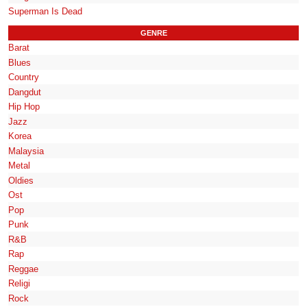
Superman Is Dead
GENRE
Barat
Blues
Country
Dangdut
Hip Hop
Jazz
Korea
Malaysia
Metal
Oldies
Ost
Pop
Punk
R&B
Rap
Reggae
Religi
Rock