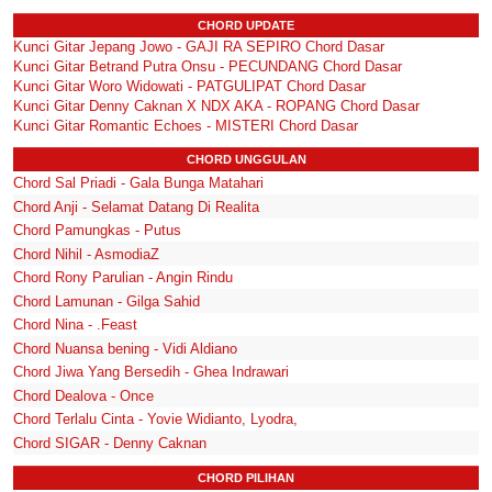
CHORD UPDATE
Kunci Gitar Jepang Jowo - GAJI RA SEPIRO Chord Dasar
Kunci Gitar Betrand Putra Onsu - PECUNDANG Chord Dasar
Kunci Gitar Woro Widowati - PATGULIPAT Chord Dasar
Kunci Gitar Denny Caknan X NDX AKA - ROPANG Chord Dasar
Kunci Gitar Romantic Echoes - MISTERI Chord Dasar
CHORD UNGGULAN
Chord Sal Priadi - Gala Bunga Matahari
Chord Anji - Selamat Datang Di Realita
Chord Pamungkas - Putus
Chord Nihil - AsmodiaZ
Chord Rony Parulian - Angin Rindu
Chord Lamunan - Gilga Sahid
Chord Nina - .Feast
Chord Nuansa bening - Vidi Aldiano
Chord Jiwa Yang Bersedih - Ghea Indrawari
Chord Dealova - Once
Chord Terlalu Cinta - Yovie Widianto, Lyodra,
Chord SIGAR - Denny Caknan
CHORD PILIHAN