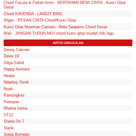
Chord Fazura & Fattah Amin - BERTAHAN DEMI CINTA - Kunci Gitar
Dasar
Chord KAVENDA - LANGIT BIRU
Afgan - PESAN CINTA Chord/Kunci Gitar
Kunci Gitar Noorman Camaru - Rela Tanpamu Chord Dasar
Wali - JANGAN TUDUH AKU chord kunci gitar mudah lirik lagu
ARTIS UNGGULAN
Denny Caknan
Dewa 19
Gilga Sahid
Happy Asmara
Hindia
Ndarboy Genk
Noah
Pamungkas
Peterpan
Rhoma Irama
ST12
Sheila On 7
Slank
Soegi Bornean