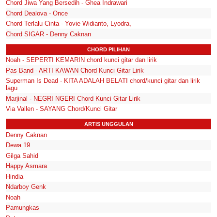
Chord Jiwa Yang Bersedih - Ghea Indrawari
Chord Dealova - Once
Chord Terlalu Cinta - Yovie Widianto, Lyodra,
Chord SIGAR - Denny Caknan
CHORD PILIHAN
Noah - SEPERTI KEMARIN chord kunci gitar dan lirik
Pas Band - ARTI KAWAN Chord Kunci Gitar Lirik
Superman Is Dead - KITA ADALAH BELATI chord/kunci gitar dan lirik
lagu
Marjinal - NEGRI NGERI Chord Kunci Gitar Lirik
Via Vallen - SAYANG Chord/Kunci Gitar
ARTIS UNGGULAN
Denny Caknan
Dewa 19
Gilga Sahid
Happy Asmara
Hindia
Ndarboy Genk
Noah
Pamungkas