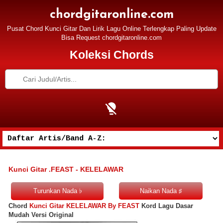
chordgitaronline.com
Pusat Chord Kunci Gitar Dan Lirik Lagu Online Terlengkap Paling Update
Bisa Request chordgitaronline.com
Koleksi Chords
Kunci Gitar .FEAST - KELELAWAR
Chord
Kunci Gitar KELELAWAR By FEAST
Kord Lagu Dasar
Mudah Versi Original