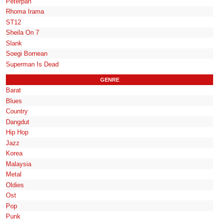
Peterpan
Rhoma Irama
ST12
Sheila On 7
Slank
Soegi Bornean
Superman Is Dead
GENRE
Barat
Blues
Country
Dangdut
Hip Hop
Jazz
Korea
Malaysia
Metal
Oldies
Ost
Pop
Punk