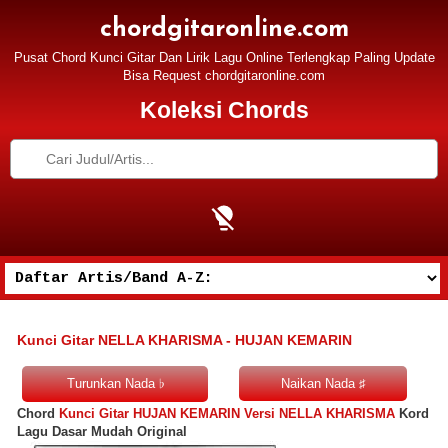
chordgitaronline.com
Pusat Chord Kunci Gitar Dan Lirik Lagu Online Terlengkap Paling Update
Bisa Request chordgitaronline.com
Koleksi Chords
Kunci Gitar NELLA KHARISMA - HUJAN KEMARIN
Chord
Kunci Gitar HUJAN KEMARIN Versi NELLA KHARISMA
Kord
Lagu Dasar Mudah Original