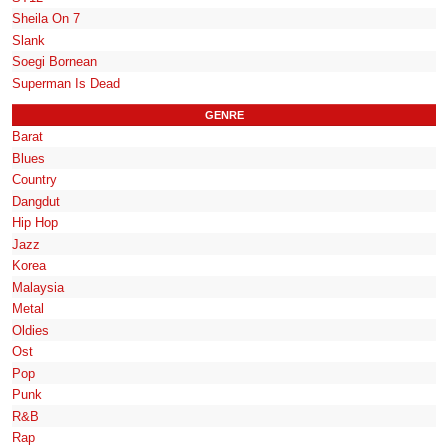
Sheila On 7
Slank
Soegi Bornean
Superman Is Dead
GENRE
Barat
Blues
Country
Dangdut
Hip Hop
Jazz
Korea
Malaysia
Metal
Oldies
Ost
Pop
Punk
R&B
Rap