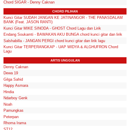
Chord SIGAR - Denny Caknan
CHORD PILIHAN
Kunci Gitar SUDAH JANGAN KE JATINANGOR - THE PANASDALAM
BANK (Feat. JASON RANTI)
Kunci Gitar MIKE SINODA - GHOST Chord Lagu dan Lirik
Endang Soukamti - BAWAKAN AKU BUNGA chord kunci gitar dan lirik
Salshabilla - JANGAN PERGI chord kunci gitar dan lirik lagu
Kunci Gitar TERPERANGKAP - UAP WIDYA & ALGHUFRON Chord
Lagu
ARTIS UNGGULAN
Denny Caknan
Dewa 19
Gilga Sahid
Happy Asmara
Hindia
Ndarboy Genk
Noah
Pamungkas
Peterpan
Rhoma Irama
ST12