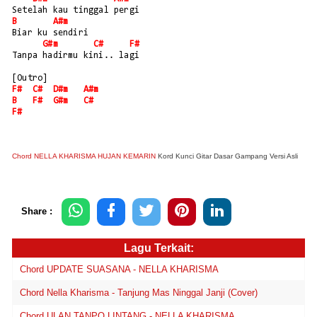
Setelah kau tinggal pergi
B
A#m
Biar ku sendiri 
G#m
C#
F#
Tanpa hadirmu kini.. lagi
[Outro]
F#
C#
D#m
A#m
B
F#
G#m
C#
F#
Chord NELLA KHARISMA HUJAN KEMARIN
Kord Kunci Gitar Dasar Gampang Versi Asli
Share :
Lagu Terkait:
Chord UPDATE SUASANA - NELLA KHARISMA
Chord Nella Kharisma - Tanjung Mas Ninggal Janji (Cover)
Chord ULAN TANPO LINTANG - NELLA KHARISMA