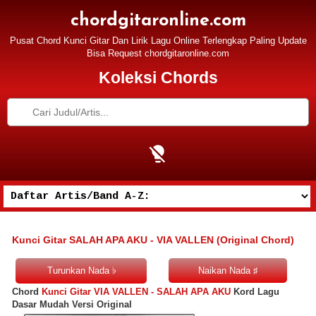
chordgitaronline.com
Pusat Chord Kunci Gitar Dan Lirik Lagu Online Terlengkap Paling Update
Bisa Request chordgitaronline.com
Koleksi Chords
Kunci Gitar SALAH APA AKU - VIA VALLEN (Original Chord)
Chord
Kunci Gitar VIA VALLEN - SALAH APA AKU
Kord Lagu
Dasar Mudah Versi Original