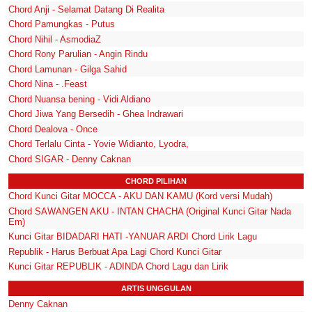
Chord Anji - Selamat Datang Di Realita
Chord Pamungkas - Putus
Chord Nihil - AsmodiaZ
Chord Rony Parulian - Angin Rindu
Chord Lamunan - Gilga Sahid
Chord Nina - .Feast
Chord Nuansa bening - Vidi Aldiano
Chord Jiwa Yang Bersedih - Ghea Indrawari
Chord Dealova - Once
Chord Terlalu Cinta - Yovie Widianto, Lyodra,
Chord SIGAR - Denny Caknan
CHORD PILIHAN
Chord Kunci Gitar MOCCA - AKU DAN KAMU (Kord versi Mudah)
Chord SAWANGEN AKU - INTAN CHACHA (Original Kunci Gitar Nada
Em)
Kunci Gitar BIDADARI HATI -YANUAR ARDI Chord Lirik Lagu
Republik - Harus Berbuat Apa Lagi Chord Kunci Gitar
Kunci Gitar REPUBLIK - ADINDA Chord Lagu dan Lirik
ARTIS UNGGULAN
Denny Caknan