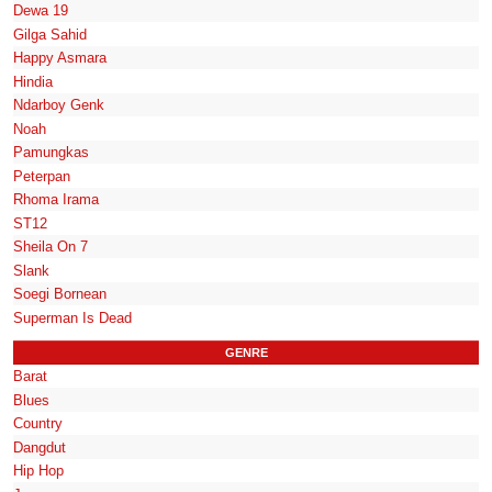
Dewa 19
Gilga Sahid
Happy Asmara
Hindia
Ndarboy Genk
Noah
Pamungkas
Peterpan
Rhoma Irama
ST12
Sheila On 7
Slank
Soegi Bornean
Superman Is Dead
GENRE
Barat
Blues
Country
Dangdut
Hip Hop