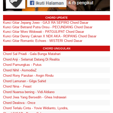
CHORD UPDATE
Kunci Gitar Jepang Jowo - GAJI RA SEPIRO Chord Dasar
Kunci Gitar Betrand Putra Onsu - PECUNDANG Chord Dasar
Kunci Gitar Woro Widowati - PATGULIPAT Chord Dasar
Kunci Gitar Denny Caknan X NDX AKA - ROPANG Chord Dasar
Kunci Gitar Romantic Echoes - MISTERI Chord Dasar
CHORD UNGGULAN
Chord Sal Priadi - Gala Bunga Matahari
Chord Anji - Selamat Datang Di Realita
Chord Pamungkas - Putus
Chord Nihil - AsmodiaZ
Chord Rony Parulian - Angin Rindu
Chord Lamunan - Gilga Sahid
Chord Nina - .Feast
Chord Nuansa bening - Vidi Aldiano
Chord Jiwa Yang Bersedih - Ghea Indrawari
Chord Dealova - Once
Chord Terlalu Cinta - Yovie Widianto, Lyodra,