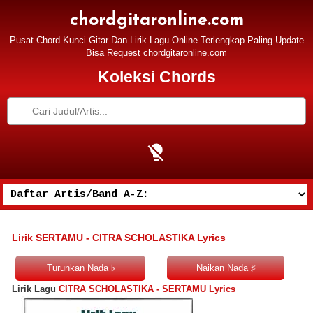
chordgitaronline.com
Pusat Chord Kunci Gitar Dan Lirik Lagu Online Terlengkap Paling Update
Bisa Request chordgitaronline.com
Koleksi Chords
Lirik SERTAMU - CITRA SCHOLASTIKA Lyrics
Lirik Lagu
CITRA SCHOLASTIKA - SERTAMU Lyrics