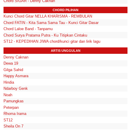
Chord SIGAR - Denny Caknan
CHORD PILIHAN
Kunci Chord Gitar NELLA KHARISMA - REMBULAN
Chord FATIN - Kita Sama Sama Tau - Kunci Gitar Dasar
Chord Laloe Band - Tanpamu
Chord Surya Pratama Putra - Ku Titipkan Cintaku
ST12 - KEPEDIHAN JIWA chord/kunci gitar dan lirik lagu
ARTIS UNGGULAN
Denny Caknan
Dewa 19
Gilga Sahid
Happy Asmara
Hindia
Ndarboy Genk
Noah
Pamungkas
Peterpan
Rhoma Irama
ST12
Sheila On 7