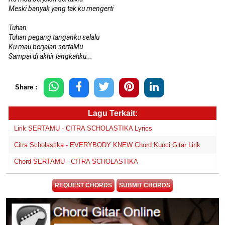
Meski banyak yang tak ku mengerti

Tuhan 

Tuhan pegang tanganku selalu

Ku mau berjalan sertaMu

Sampai di akhir langkahku...
Share :
Lagu Terkait:
Lirik SERTAMU - CITRA SCHOLASTIKA Lyrics
Citra Scholastika - EVERYBODY KNEW Chord Kunci Gitar Lirik
Chord SERTAMU - CITRA SCHOLASTIKA
REQUEST CHORDS
SUBMIT CHORDS