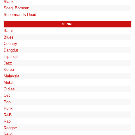
Slank
Soegi Bornean
Superman Is Dead
GENRE
Barat
Blues
Country
Dangdut
Hip Hop
Jazz
Korea
Malaysia
Metal
Oldies
Ost
Pop
Punk
R&B
Rap
Reggae
Religi