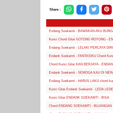
Share :
Endang Soukamti - BAWAKAN AKU BUNGA cho
Kunci Chord Gitar GOTONG ROYONG - 
Endang Soekamti - LELAKI PERCAYA DIRI ch
Endank Soekamti - FANTASIKU Chord Kunci 
Chord Kunci Gitar KAN BERJAYA - END
Endank Soekamti - SEMOGA KAU DI NERAKA
Endang Soekamti - HARUS LAKU chord kunci
Kunci Gitar Endank Soekamti - LEDA LEDE f
Kunci Gitar ENDANK SOEKAMTI - BISA
Chord ENDANG SOEKAMTI - BUJANGAN (Kun