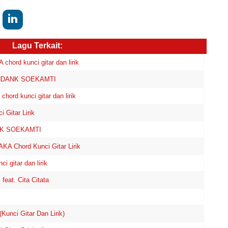
Lagu Terkait:
rd kunci gitar dan lirik
ENDANK SOEKAMTI
ord kunci gitar dan lirik
Gitar Lirik
ANK SOEKAMTI
 Chord Kunci Gitar Lirik
 gitar dan lirik
eat. Cita Citata
ci Gitar Dan Lirik)