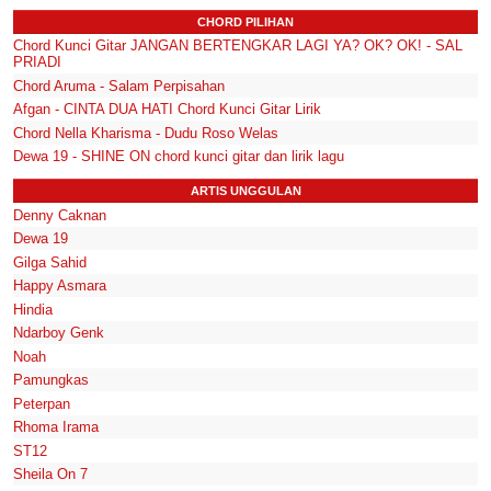
CHORD PILIHAN
Chord Kunci Gitar JANGAN BERTENGKAR LAGI YA? OK? OK! - SAL
PRIADI
Chord Aruma - Salam Perpisahan
Afgan - CINTA DUA HATI Chord Kunci Gitar Lirik
Chord Nella Kharisma - Dudu Roso Welas
Dewa 19 - SHINE ON chord kunci gitar dan lirik lagu
ARTIS UNGGULAN
Denny Caknan
Dewa 19
Gilga Sahid
Happy Asmara
Hindia
Ndarboy Genk
Noah
Pamungkas
Peterpan
Rhoma Irama
ST12
Sheila On 7