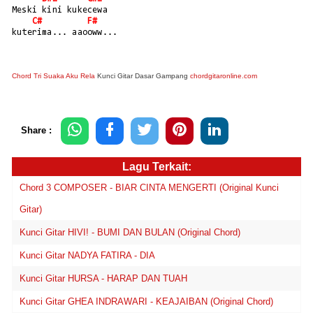
Meski kini kukecewa
C#
F#
kuterima... aaooww...
Chord Tri Suaka Aku Rela
Kunci Gitar Dasar Gampang
chordgitaronline.com
Share :
Lagu Terkait:
Chord 3 COMPOSER - BIAR CINTA MENGERTI (Original Kunci
Gitar)
Kunci Gitar HIVI! - BUMI DAN BULAN (Original Chord)
Kunci Gitar NADYA FATIRA - DIA
Kunci Gitar HURSA - HARAP DAN TUAH
Kunci Gitar GHEA INDRAWARI - KEAJAIBAN (Original Chord)