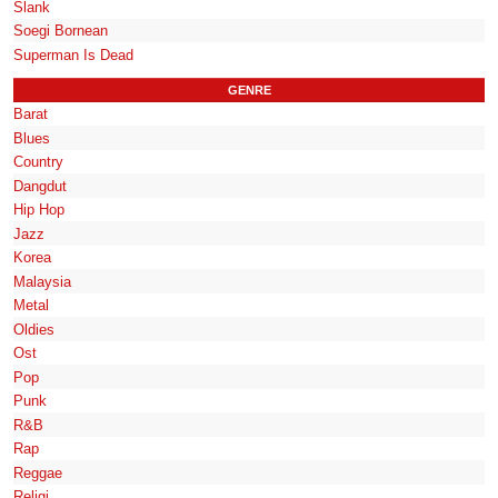
Slank
Soegi Bornean
Superman Is Dead
GENRE
Barat
Blues
Country
Dangdut
Hip Hop
Jazz
Korea
Malaysia
Metal
Oldies
Ost
Pop
Punk
R&B
Rap
Reggae
Religi