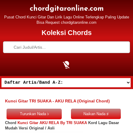
chordgitaronline.com
Pusat Chord Kunci Gitar Dan Lirik Lagu Online Terlengkap Paling Update
Bisa Request chordgitaronline.com
Koleksi Chords
Kunci Gitar TRI SUAKA - AKU RELA (Original Chord)
Chord
Kunci Gitar AKU RELA By TRI SUAKA
Kord Lagu Dasar
Mudah Versi Original / Asli