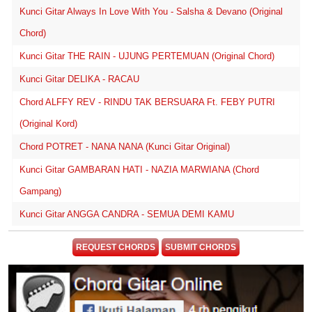
Kunci Gitar Always In Love With You - Salsha & Devano (Original
Chord)
Kunci Gitar THE RAIN - UJUNG PERTEMUAN (Original Chord)
Kunci Gitar DELIKA - RACAU
Chord ALFFY REV - RINDU TAK BERSUARA Ft. FEBY PUTRI
(Original Kord)
Chord POTRET - NANA NANA (Kunci Gitar Original)
Kunci Gitar GAMBARAN HATI - NAZIA MARWIANA (Chord
Gampang)
Kunci Gitar ANGGA CANDRA - SEMUA DEMI KAMU
REQUEST CHORDS
SUBMIT CHORDS