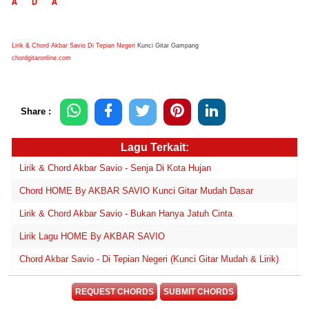
A
D
A
Lirik & Chord Akbar Savio Di Tepian Negeri
Kunci Gitar Gampang
chordgitaronline.com
Share :
Lagu Terkait:
Lirik & Chord Akbar Savio - Senja Di Kota Hujan
Chord HOME By AKBAR SAVIO Kunci Gitar Mudah Dasar
Lirik & Chord Akbar Savio - Bukan Hanya Jatuh Cinta
Lirik Lagu HOME By AKBAR SAVIO
Chord Akbar Savio - Di Tepian Negeri (Kunci Gitar Mudah & Lirik)
REQUEST CHORDS
SUBMIT CHORDS