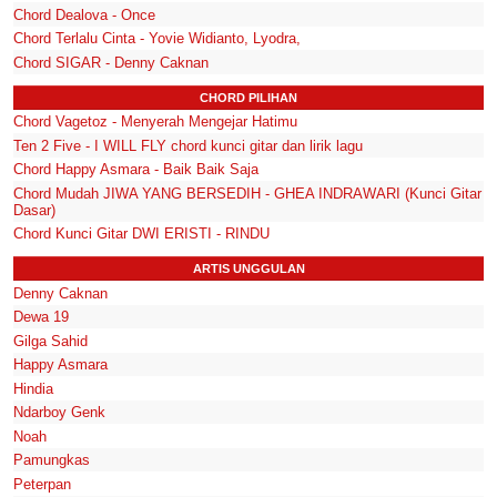
Chord Dealova - Once
Chord Terlalu Cinta - Yovie Widianto, Lyodra,
Chord SIGAR - Denny Caknan
CHORD PILIHAN
Chord Vagetoz - Menyerah Mengejar Hatimu
Ten 2 Five - I WILL FLY chord kunci gitar dan lirik lagu
Chord Happy Asmara - Baik Baik Saja
Chord Mudah JIWA YANG BERSEDIH - GHEA INDRAWARI (Kunci Gitar
Dasar)
Chord Kunci Gitar DWI ERISTI - RINDU
ARTIS UNGGULAN
Denny Caknan
Dewa 19
Gilga Sahid
Happy Asmara
Hindia
Ndarboy Genk
Noah
Pamungkas
Peterpan