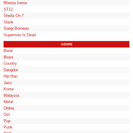
Rhoma Irama
ST12
Sheila On 7
Slank
Soegi Bornean
Superman Is Dead
GENRE
Barat
Blues
Country
Dangdut
Hip Hop
Jazz
Korea
Malaysia
Metal
Oldies
Ost
Pop
Punk