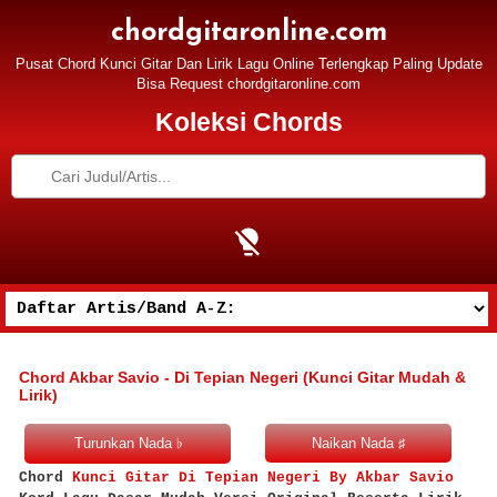
chordgitaronline.com
Pusat Chord Kunci Gitar Dan Lirik Lagu Online Terlengkap Paling Update
Bisa Request chordgitaronline.com
Koleksi Chords
Chord Akbar Savio - Di Tepian Negeri (Kunci Gitar Mudah &
Lirik)
Chord
Kunci Gitar Di Tepian Negeri By Akbar Savio