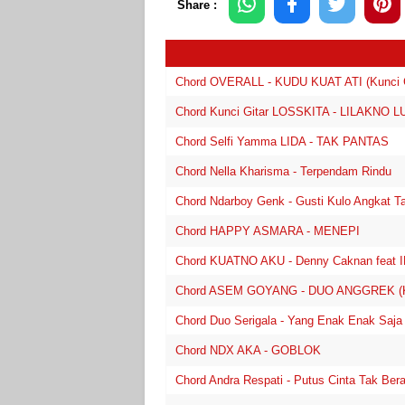
Share :
Chord OVERALL - KUDU KUAT ATI (Kunci Gi
Chord Kunci Gitar LOSSKITA - LILAKNO
Chord Selfi Yamma LIDA - TAK PANTAS
Chord Nella Kharisma - Terpendam Rindu
Chord Ndarboy Genk - Gusti Kulo Angkat T
Chord HAPPY ASMARA - MENEPI
Chord KUATNO AKU - Denny Caknan feat I
Chord ASEM GOYANG - DUO ANGGREK (Kunc
Chord Duo Serigala - Yang Enak Enak Saja (
Chord NDX AKA - GOBLOK
Chord Andra Respati - Putus Cinta Tak Ber