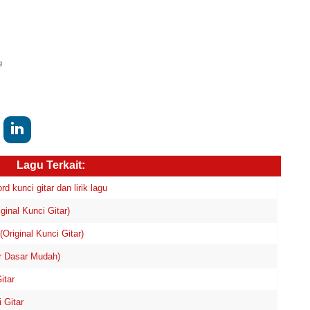
g
Lagu Terkait:
unci gitar dan lirik lagu
inal Kunci Gitar)
riginal Kunci Gitar)
ar Dasar Mudah)
itar
 Gitar