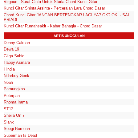
Virgoun - Surat Cinta Untuk Starla Chord Kunci Gitar
Kunci Gitar Shinta Arsinta - Perceraian Lara Chord Dasar
Chord Kunci Gitar JANGAN BERTENGKAR LAGI YA? OK? OK! - SAL
PRIADI
Kunci Gitar Rumahsakit - Kabar Bahagia - Chord Dasar
ARTIS UNGGULAN
Denny Caknan
Dewa 19
Gilga Sahid
Happy Asmara
Hindia
Ndarboy Genk
Noah
Pamungkas
Peterpan
Rhoma Irama
ST12
Sheila On 7
Slank
Soegi Bornean
Superman Is Dead