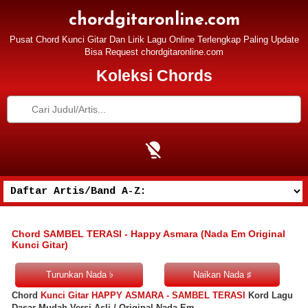
chordgitaronline.com
Pusat Chord Kunci Gitar Dan Lirik Lagu Online Terlengkap Paling Update
Bisa Request chordgitaronline.com
Koleksi Chords
Chord SAMBEL TERASI - Happy Asmara (Nada Em Original
Kunci Gitar)
Chord
Kunci Gitar HAPPY ASMARA - SAMBEL TERASI
Kord Lagu
Dasar Mudah Versi Asli / Original Nada Em