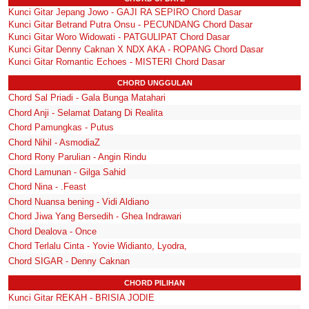
Kunci Gitar Jepang Jowo - GAJI RA SEPIRO Chord Dasar
Kunci Gitar Betrand Putra Onsu - PECUNDANG Chord Dasar
Kunci Gitar Woro Widowati - PATGULIPAT Chord Dasar
Kunci Gitar Denny Caknan X NDX AKA - ROPANG Chord Dasar
Kunci Gitar Romantic Echoes - MISTERI Chord Dasar
CHORD UNGGULAN
Chord Sal Priadi - Gala Bunga Matahari
Chord Anji - Selamat Datang Di Realita
Chord Pamungkas - Putus
Chord Nihil - AsmodiaZ
Chord Rony Parulian - Angin Rindu
Chord Lamunan - Gilga Sahid
Chord Nina - .Feast
Chord Nuansa bening - Vidi Aldiano
Chord Jiwa Yang Bersedih - Ghea Indrawari
Chord Dealova - Once
Chord Terlalu Cinta - Yovie Widianto, Lyodra,
Chord SIGAR - Denny Caknan
CHORD PILIHAN
Kunci Gitar REKAH - BRISIA JODIE