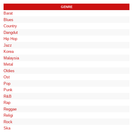
GENRE
Barat
Blues
Country
Dangdut
Hip Hop
Jazz
Korea
Malaysia
Metal
Oldies
Ost
Pop
Punk
R&B
Rap
Reggae
Religi
Rock
Ska