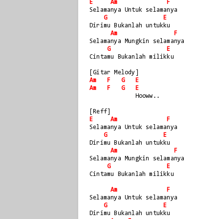
E
Am
F
Selamanya Untuk selamanya
G
E
Dirimu Bukanlah untukku
Am
F
Selamanya Mungkin selamanya
G
E
Cintamu Bukanlah milikku
[Gitar Melody]
Am
F
G
E
Am
F
G
E
             Hooww..
[Reff]
E
Am
F
Selamanya Untuk selamanya
G
E
Dirimu Bukanlah untukku
Am
F
Selamanya Mungkin selamanya
G
E
Cintamu Bukanlah milikku
Am
F
Selamanya Untuk selamanya
G
E
Dirimu Bukanlah untukku