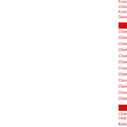
Kunc
Chor
Kunc
Dasa
Chord
Chord
Chor
Chor
Chor
Chor
Chord
Chord
Chor
Chor
Chord
Chor
Chor
Gitar
Kunci