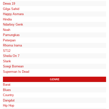
Dewa 19
Gilga Sahid
Happy Asmara
Hindia
Ndarboy Genk
Noah
Pamungkas
Peterpan
Rhoma Irama
ST12
Sheila On 7
Slank
Soegi Bornean
Superman Is Dead
GENRE
Barat
Blues
Country
Dangdut
Hip Hop