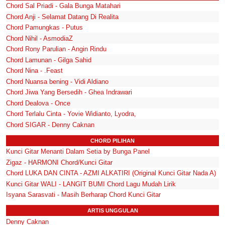
Chord Sal Priadi - Gala Bunga Matahari
Chord Anji - Selamat Datang Di Realita
Chord Pamungkas - Putus
Chord Nihil - AsmodiaZ
Chord Rony Parulian - Angin Rindu
Chord Lamunan - Gilga Sahid
Chord Nina - .Feast
Chord Nuansa bening - Vidi Aldiano
Chord Jiwa Yang Bersedih - Ghea Indrawari
Chord Dealova - Once
Chord Terlalu Cinta - Yovie Widianto, Lyodra,
Chord SIGAR - Denny Caknan
CHORD PILIHAN
Kunci Gitar Menanti Dalam Setia by Bunga Panel
Zigaz - HARMONI Chord/Kunci Gitar
Chord LUKA DAN CINTA - AZMI ALKATIRI (Original Kunci Gitar Nada A)
Kunci Gitar WALI - LANGIT BUMI Chord Lagu Mudah Lirik
Isyana Sarasvati - Masih Berharap Chord Kunci Gitar
ARTIS UNGGULAN
Denny Caknan