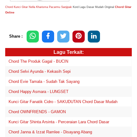
Chord Kunci Gitar Nella Kharisma Pacarmu Sanjipak
Kord Lagu Dasar Mudah Original
Chord Gitar
Online
Share :
Lagu Terkait:
Chord The Produk Gagal - BUCIN
Chord Selvi Ayunda - Kekasih Sepi
Chord Evie Tamala - Sudah Tak Sayang
Chord Happy Asmara - LUNGSET
Kunci Gitar Fanatik Cidro - SAKUDUTAN Chord Dasar Mudah
Chord OWNFRIENDS - GAMON
Kunci Gitar Shinta Arsinta - Perceraian Lara Chord Dasar
Chord Janna & Izzat Ramlee - Disayang Abang