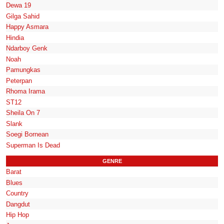
Dewa 19
Gilga Sahid
Happy Asmara
Hindia
Ndarboy Genk
Noah
Pamungkas
Peterpan
Rhoma Irama
ST12
Sheila On 7
Slank
Soegi Bornean
Superman Is Dead
GENRE
Barat
Blues
Country
Dangdut
Hip Hop