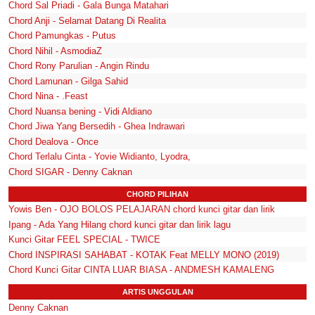
Chord Sal Priadi - Gala Bunga Matahari
Chord Anji - Selamat Datang Di Realita
Chord Pamungkas - Putus
Chord Nihil - AsmodiaZ
Chord Rony Parulian - Angin Rindu
Chord Lamunan - Gilga Sahid
Chord Nina - .Feast
Chord Nuansa bening - Vidi Aldiano
Chord Jiwa Yang Bersedih - Ghea Indrawari
Chord Dealova - Once
Chord Terlalu Cinta - Yovie Widianto, Lyodra,
Chord SIGAR - Denny Caknan
CHORD PILIHAN
Yowis Ben - OJO BOLOS PELAJARAN chord kunci gitar dan lirik
Ipang - Ada Yang Hilang chord kunci gitar dan lirik lagu
Kunci Gitar FEEL SPECIAL - TWICE
Chord INSPIRASI SAHABAT - KOTAK Feat MELLY MONO (2019)
Chord Kunci Gitar CINTA LUAR BIASA - ANDMESH KAMALENG
ARTIS UNGGULAN
Denny Caknan