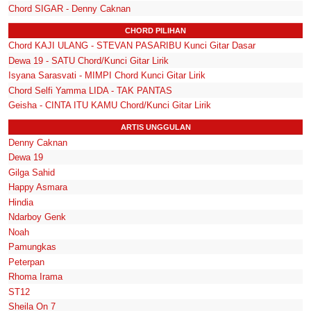
Chord SIGAR - Denny Caknan
CHORD PILIHAN
Chord KAJI ULANG - STEVAN PASARIBU Kunci Gitar Dasar
Dewa 19 - SATU Chord/Kunci Gitar Lirik
Isyana Sarasvati - MIMPI Chord Kunci Gitar Lirik
Chord Selfi Yamma LIDA - TAK PANTAS
Geisha - CINTA ITU KAMU Chord/Kunci Gitar Lirik
ARTIS UNGGULAN
Denny Caknan
Dewa 19
Gilga Sahid
Happy Asmara
Hindia
Ndarboy Genk
Noah
Pamungkas
Peterpan
Rhoma Irama
ST12
Sheila On 7