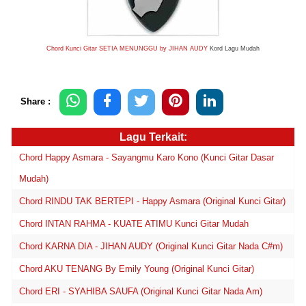
Chord Kunci Gitar SETIA MENUNGGU by JIHAN AUDY
Kord Lagu Mudah
Share :
Lagu Terkait:
Chord Happy Asmara - Sayangmu Karo Kono (Kunci Gitar Dasar
Mudah)
Chord RINDU TAK BERTEPI - Happy Asmara (Original Kunci Gitar)
Chord INTAN RAHMA - KUATE ATIMU Kunci Gitar Mudah
Chord KARNA DIA - JIHAN AUDY (Original Kunci Gitar Nada C#m)
Chord AKU TENANG By Emily Young (Original Kunci Gitar)
Chord ERI - SYAHIBA SAUFA (Original Kunci Gitar Nada Am)