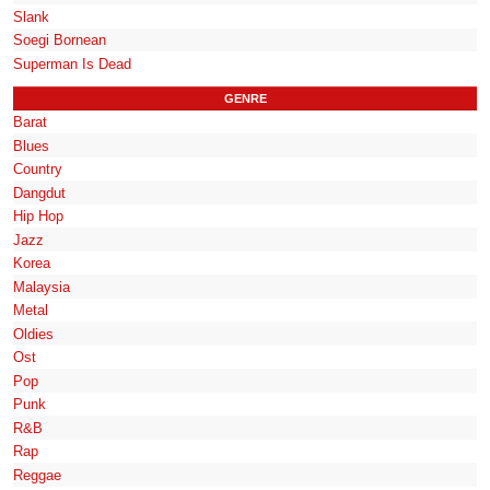
Slank
Soegi Bornean
Superman Is Dead
GENRE
Barat
Blues
Country
Dangdut
Hip Hop
Jazz
Korea
Malaysia
Metal
Oldies
Ost
Pop
Punk
R&B
Rap
Reggae