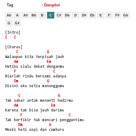
Tag
:
Dangdut
Ab
A
A#
Bb
B
C
C#
Db
D
D#
Eb
E
F
F#
Gb
G
G#
[Intro] 
C
C
[Chorus]
C
G
Walaupun kita terpisah jauh
Am
Em
Hatiku slalu dekat denganmu
F
C
Biarlah rindu bersemi adanya
Dm
G
Disini aku setia menunggumu
C
G
Tak sabar untuk menanti hadirmu
Am
Em
Karena tak bisa jauh darimu
F
C
Tak berfikir tuk mencari penggantimu
Dm
G
Meski hati sepi dan cemburu