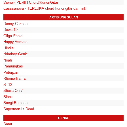
Vierra - PERIH Chord/Kunci Gitar
Casssanova - TERLUKA chord kunci gitar dan lirik
ARTIS UNGGULAN
Denny Caknan
Dewa 19
Gilga Sahid
Happy Asmara
Hindia
Ndarboy Genk
Noah
Pamungkas
Peterpan
Rhoma Irama
ST12
Sheila On 7
Slank
Soegi Bornean
Superman Is Dead
GENRE
Barat