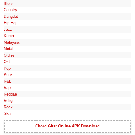
Blues
Country
Dangdut
Hip Hop
Jazz
Korea
Malaysia
Metal
Oldies
Ost
Pop
Punk
R&B
Rap
Reggae
Religi
Rock
Ska
Chord Gitar Online APK Download