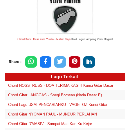
Chord Kunci Gitar Yura Yunita - Malam Sepi
Kord Lagu Gampang Versi Original
Share :
Lagu Terkait:
Chord NOSSTRESS - DOA TERIMA KASIH Kunci Gitar Dasar
Chord Gitar LANGGAS - Soegi Bornean (Nada Dasar E)
Chord Lagu USAI PENCARIANKU - VAGETOZ Kunci Gitar
Chord Gitar NYOMAN PAUL - MUNDUR PERLAHAN
Chord Gitar D'MASIV - Sampai Mati Kan Ku Kejar