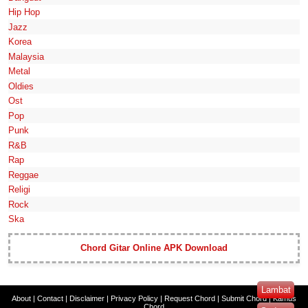
Hip Hop
Jazz
Korea
Malaysia
Metal
Oldies
Ost
Pop
Punk
R&B
Rap
Reggae
Religi
Rock
Ska
Chord Gitar Online APK Download
Lambat
About
|
Contact
|
Disclaimer
|
Privacy Policy
|
Request Chord
|
Submit Chord
|
Kamus
Chord