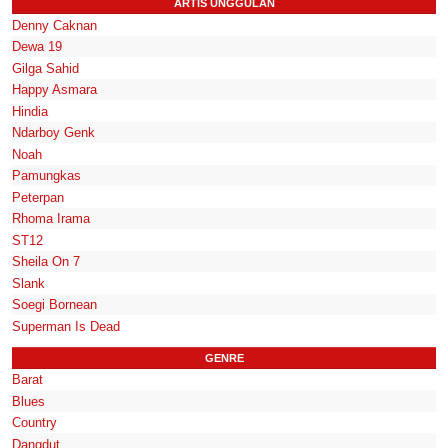
ARTIS UNGGULAN
Denny Caknan
Dewa 19
Gilga Sahid
Happy Asmara
Hindia
Ndarboy Genk
Noah
Pamungkas
Peterpan
Rhoma Irama
ST12
Sheila On 7
Slank
Soegi Bornean
Superman Is Dead
GENRE
Barat
Blues
Country
Dangdut