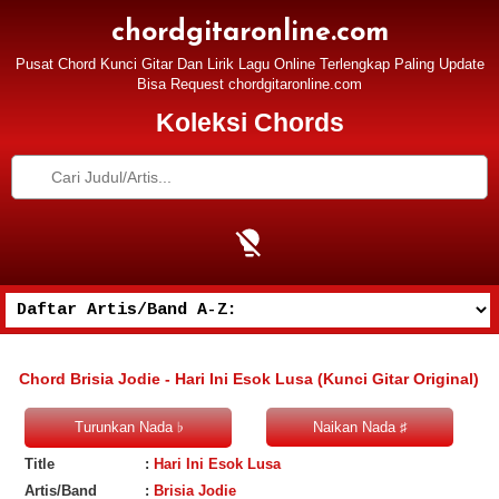
chordgitaronline.com
Pusat Chord Kunci Gitar Dan Lirik Lagu Online Terlengkap Paling Update
Bisa Request chordgitaronline.com
Koleksi Chords
Chord Brisia Jodie - Hari Ini Esok Lusa (Kunci Gitar Original)
Title
:
Hari Ini Esok Lusa
Artis/Band
:
Brisia Jodie