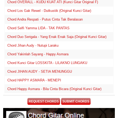
Chord OVERALL - KUDU KUAT ATI (Kunci Gitar Original F)
Chord Los Gak Rewel - Dutkustik (Original Kunci Gitar)
Chord Andra Respati - Putus Cinta Tak Beralasan
Chord Selfi Yamma LIDA - TAK PANTAS
Chord Duo Serigala - Yang Enak Enak Saja (Original Kunci Gitar)
Chord Jihan Audy - Nutupi Laraku
Chord Yakinlah Sayang - Happy Asmara
Chord Kunci Gitar LOSSKITA - LILAKNO LUNGAKU
Chord JIHAN AUDY - SETIA MENUNGGU
Chord HAPPY ASMARA - MENEPI
Chord Happy Asmara - Bila Cinta Bicara (Original Kunci Gitar)
REQUEST CHORDS
SUBMIT CHORDS