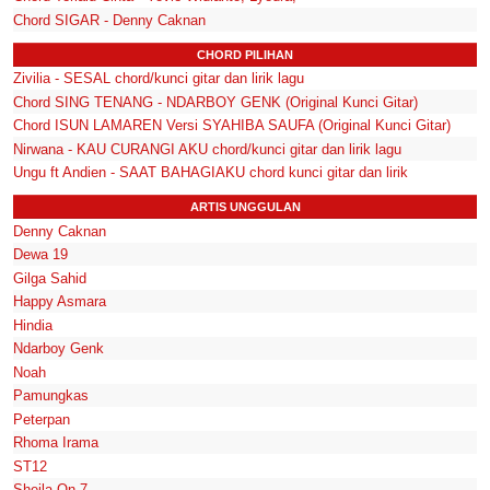
Chord SIGAR - Denny Caknan
CHORD PILIHAN
Zivilia - SESAL chord/kunci gitar dan lirik lagu
Chord SING TENANG - NDARBOY GENK (Original Kunci Gitar)
Chord ISUN LAMAREN Versi SYAHIBA SAUFA (Original Kunci Gitar)
Nirwana - KAU CURANGI AKU chord/kunci gitar dan lirik lagu
Ungu ft Andien - SAAT BAHAGIAKU chord kunci gitar dan lirik
ARTIS UNGGULAN
Denny Caknan
Dewa 19
Gilga Sahid
Happy Asmara
Hindia
Ndarboy Genk
Noah
Pamungkas
Peterpan
Rhoma Irama
ST12
Sheila On 7