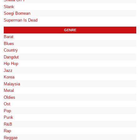
Slank
Soegi Bornean
Superman Is Dead
GENRE
Barat
Blues
Country
Dangdut
Hip Hop
Jazz
Korea
Malaysia
Metal
Oldies
Ost
Pop
Punk
R&B
Rap
Reggae