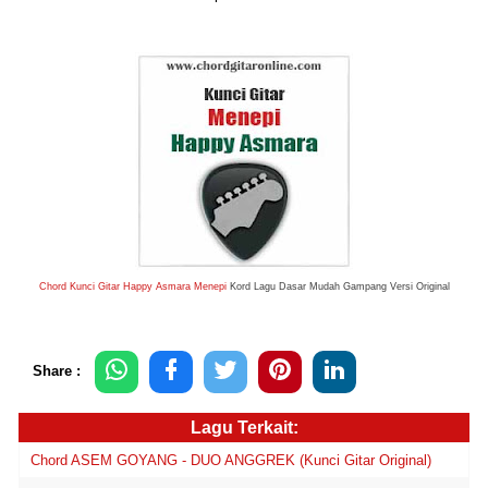
Chord Kunci Gitar Happy Asmara Menepi
Kord Lagu Dasar Mudah Gampang Versi Original
Share :
Lagu Terkait:
Chord ASEM GOYANG - DUO ANGGREK (Kunci Gitar Original)