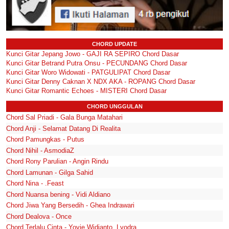
CHORD UPDATE
Kunci Gitar Jepang Jowo - GAJI RA SEPIRO Chord Dasar
Kunci Gitar Betrand Putra Onsu - PECUNDANG Chord Dasar
Kunci Gitar Woro Widowati - PATGULIPAT Chord Dasar
Kunci Gitar Denny Caknan X NDX AKA - ROPANG Chord Dasar
Kunci Gitar Romantic Echoes - MISTERI Chord Dasar
CHORD UNGGULAN
Chord Sal Priadi - Gala Bunga Matahari
Chord Anji - Selamat Datang Di Realita
Chord Pamungkas - Putus
Chord Nihil - AsmodiaZ
Chord Rony Parulian - Angin Rindu
Chord Lamunan - Gilga Sahid
Chord Nina - .Feast
Chord Nuansa bening - Vidi Aldiano
Chord Jiwa Yang Bersedih - Ghea Indrawari
Chord Dealova - Once
Chord Terlalu Cinta - Yovie Widianto, Lyodra,