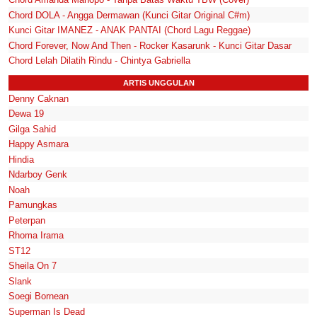
Chord DOLA - Angga Dermawan (Kunci Gitar Original C#m)
Kunci Gitar IMANEZ - ANAK PANTAI (Chord Lagu Reggae)
Chord Forever, Now And Then - Rocker Kasarunk - Kunci Gitar Dasar
Chord Lelah Dilatih Rindu - Chintya Gabriella
ARTIS UNGGULAN
Denny Caknan
Dewa 19
Gilga Sahid
Happy Asmara
Hindia
Ndarboy Genk
Noah
Pamungkas
Peterpan
Rhoma Irama
ST12
Sheila On 7
Slank
Soegi Bornean
Superman Is Dead