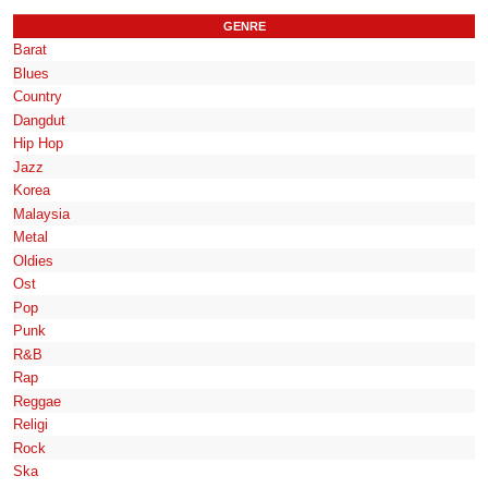
GENRE
Barat
Blues
Country
Dangdut
Hip Hop
Jazz
Korea
Malaysia
Metal
Oldies
Ost
Pop
Punk
R&B
Rap
Reggae
Religi
Rock
Ska