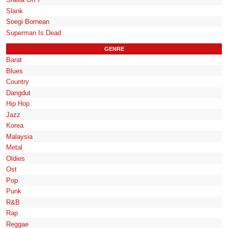
Slank
Soegi Bornean
Superman Is Dead
GENRE
Barat
Blues
Country
Dangdut
Hip Hop
Jazz
Korea
Malaysia
Metal
Oldies
Ost
Pop
Punk
R&B
Rap
Reggae