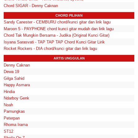
Chord SIGAR - Denny Caknan
CHORD PILIHAN
Sandy Canester - CEMBURU chord/kunci gitar dan lirik lagu
Maroon 5 - PAYPHONE chord kunci gitar mudah dan lirik lagu
Chord Tak Mungkin Bersama - Judika (Original Kunci Gitar)
Isyana Sarasvati - TAP TAP TAP Chord Kunci Gitar Lirik
Rocket Rockers - DIA chord/kunci gitar dan lirik lagu
ARTIS UNGGULAN
Denny Caknan
Dewa 19
Gilga Sahid
Happy Asmara
Hindia
Ndarboy Genk
Noah
Pamungkas
Peterpan
Rhoma Irama
ST12
Sheila On 7