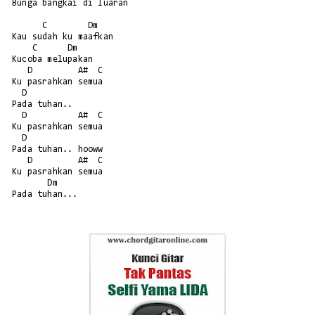
Bunga bangkai di luaran

      C        Dm

Kau sudah ku maafkan

    C      Dm

Kucoba melupakan

   D         A#  C

Ku pasrahkan semua 

  D

Pada tuhan..

  D          A#  C

Ku pasrahkan semua 

  D

Pada tuhan.. hooww

   D         A#  C

Ku pasrahkan semua 

       Dm
