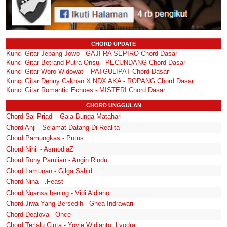
CHORD UPDATE
Kunci Gitar Jepang Jowo - GAJI RA SEPIRO Chord Dasar
Kunci Gitar Betrand Putra Onsu - PECUNDANG Chord Dasar
Kunci Gitar Woro Widowati - PATGULIPAT Chord Dasar
Kunci Gitar Denny Caknan X NDX AKA - ROPANG Chord Dasar
Kunci Gitar Romantic Echoes - MISTERI Chord Dasar
CHORD UNGGULAN
Chord Sal Priadi - Gala Bunga Matahari
Chord Anji - Selamat Datang Di Realita
Chord Pamungkas - Putus
Chord Nihil - AsmodiaZ
Chord Rony Parulian - Angin Rindu
Chord Lamunan - Gilga Sahid
Chord Nina - .Feast
Chord Nuansa bening - Vidi Aldiano
Chord Jiwa Yang Bersedih - Ghea Indrawari
Chord Dealova - Once
Chord Terlalu Cinta - Yovie Widianto, Lyodra,