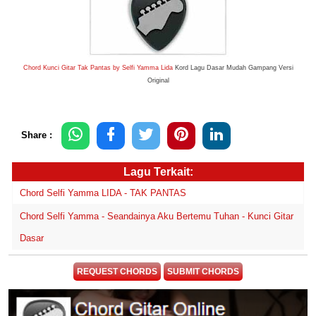
Chord Kunci Gitar Tak Pantas by Selfi Yamma Lida
Kord Lagu Dasar Mudah Gampang Versi
Original
Share :
Lagu Terkait:
Chord Selfi Yamma LIDA - TAK PANTAS
Chord Selfi Yamma - Seandainya Aku Bertemu Tuhan - Kunci Gitar
Dasar
REQUEST CHORDS
SUBMIT CHORDS