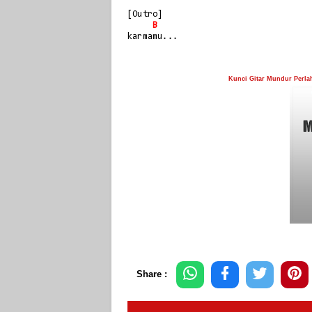
[Outro]
B
karmamu...
Kunci Gitar Mundur Perl
Share :