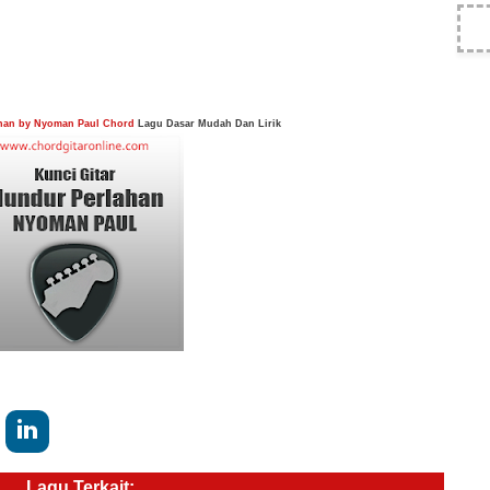
ahan by Nyoman Paul Chord
Lagu Dasar Mudah Dan Lirik
Lagu Terkait: