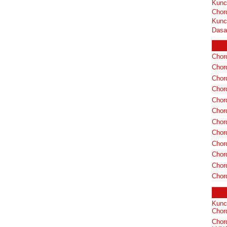
Kunc
Chor
Kunc
Dasa
Chord
Chord
Chor
Chor
Chor
Chor
Chord
Chord
Chor
Chor
Chord
Chor
Kunc
Chord
Chor