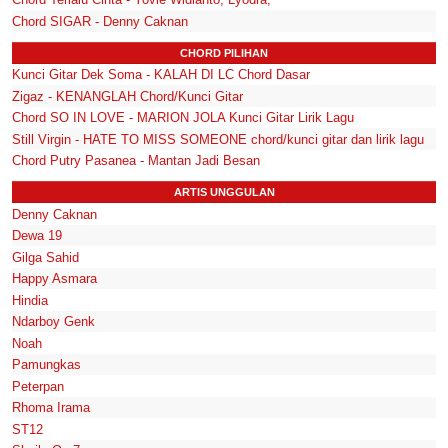
Chord SIGAR - Denny Caknan
CHORD PILIHAN
Kunci Gitar Dek Soma - KALAH DI LC Chord Dasar
Zigaz - KENANGLAH Chord/Kunci Gitar
Chord SO IN LOVE - MARION JOLA Kunci Gitar Lirik Lagu
Still Virgin - HATE TO MISS SOMEONE chord/kunci gitar dan lirik lagu
Chord Putry Pasanea - Mantan Jadi Besan
ARTIS UNGGULAN
Denny Caknan
Dewa 19
Gilga Sahid
Happy Asmara
Hindia
Ndarboy Genk
Noah
Pamungkas
Peterpan
Rhoma Irama
ST12