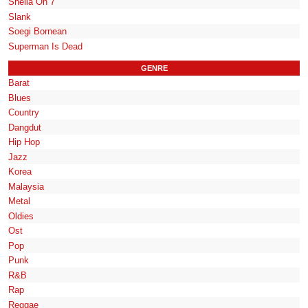
Sheila On 7
Slank
Soegi Bornean
Superman Is Dead
GENRE
Barat
Blues
Country
Dangdut
Hip Hop
Jazz
Korea
Malaysia
Metal
Oldies
Ost
Pop
Punk
R&B
Rap
Reggae