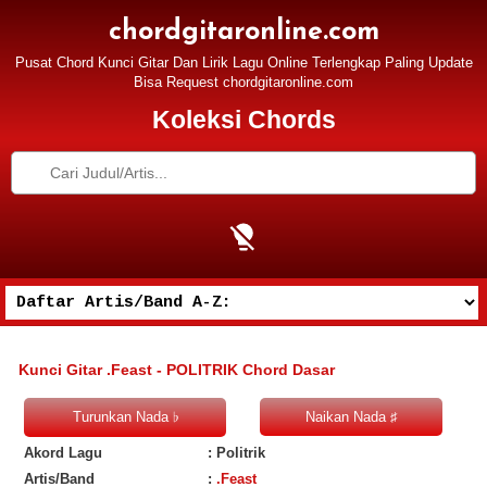
chordgitaronline.com
Pusat Chord Kunci Gitar Dan Lirik Lagu Online Terlengkap Paling Update
Bisa Request chordgitaronline.com
Koleksi Chords
Kunci Gitar .Feast - POLITRIK Chord Dasar
Akord Lagu
: Politrik
Artis/Band
:
.Feast