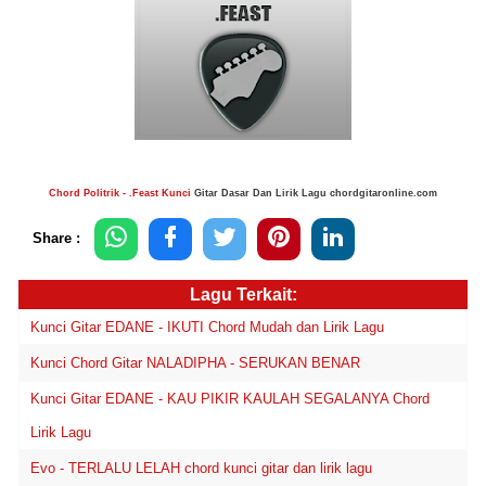
Chord Politrik - .Feast Kunci
Gitar Dasar Dan Lirik Lagu chordgitaronline.com
Share :
Lagu Terkait:
Kunci Gitar EDANE - IKUTI Chord Mudah dan Lirik Lagu
Kunci Chord Gitar NALADIPHA - SERUKAN BENAR
Kunci Gitar EDANE - KAU PIKIR KAULAH SEGALANYA Chord
Lirik Lagu
Evo - TERLALU LELAH chord kunci gitar dan lirik lagu