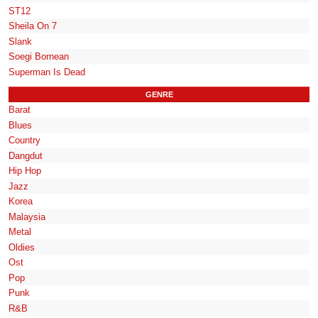
ST12
Sheila On 7
Slank
Soegi Bornean
Superman Is Dead
GENRE
Barat
Blues
Country
Dangdut
Hip Hop
Jazz
Korea
Malaysia
Metal
Oldies
Ost
Pop
Punk
R&B