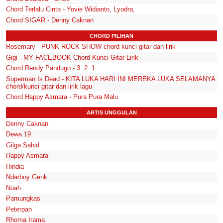
Chord Terlalu Cinta - Yovie Widianto, Lyodra,
Chord SIGAR - Denny Caknan
CHORD PILIHAN
Rosemary - PUNK ROCK SHOW chord kunci gitar dan lirik
Gigi - MY FACEBOOK Chord Kunci Gitar Lirik
Chord Rendy Pandugo - 3..2..1
Superman Is Dead - KITA LUKA HARI INI MEREKA LUKA SELAMANYA
chord/kunci gitar dan lirik lagu
Chord Happy Asmara - Pura Pura Malu
ARTIS UNGGULAN
Denny Caknan
Dewa 19
Gilga Sahid
Happy Asmara
Hindia
Ndarboy Genk
Noah
Pamungkas
Peterpan
Rhoma Irama