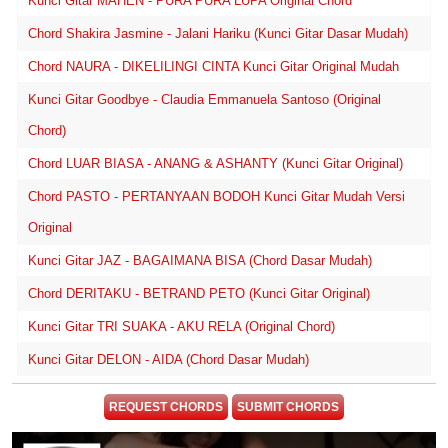
Kunci Gitar MAHEN - PURA PURA LUPA Original Chord
Chord Shakira Jasmine - Jalani Hariku (Kunci Gitar Dasar Mudah)
Chord NAURA - DIKELILINGI CINTA Kunci Gitar Original Mudah
Kunci Gitar Goodbye - Claudia Emmanuela Santoso (Original
Chord)
Chord LUAR BIASA - ANANG & ASHANTY (Kunci Gitar Original)
Chord PASTO - PERTANYAAN BODOH Kunci Gitar Mudah Versi
Original
Kunci Gitar JAZ - BAGAIMANA BISA (Chord Dasar Mudah)
Chord DERITAKU - BETRAND PETO (Kunci Gitar Original)
Kunci Gitar TRI SUAKA - AKU RELA (Original Chord)
Kunci Gitar DELON - AIDA (Chord Dasar Mudah)
REQUEST CHORDS
SUBMIT CHORDS